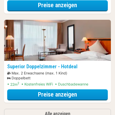
für Budget Dop
Preise anzeigen
Superior Doppelzimmer - Hotdeal
Max. 2 Erwachsene (max. 1 Kind)
Doppelbett
2
22m
Kostenfreies WiFi
Duschbadewanne
für Dinner Spec
Preise anzeigen
Alle anzeigen