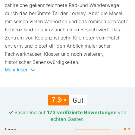
zahlreiche gekennzeichnete Rad-und Wanderwege
durch das berühmte Tal der Loreley. Aber die Mosel
mit seinen vielen Weinorten und das römisch geprägte
Koblenz sind definitiv auch einen Besuch wert. Das
Zentrum von Koblenz ist zehn Kilometer vom Hotel
entfernt und bietet dir den Anblick malerischer
Fachwerkhäuser, Klöster und noch weiterer,
historischer Sehenswürdigkeiten.
Mehr lesen
7.3
Gut
/10
Basierend auf
173 verifizierte Bewertungen
von
echten Gästen.
Lage
8.1