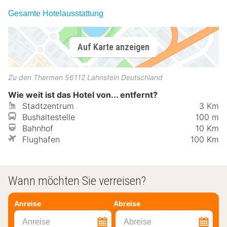
Gesamte Hotelausstattung
Auf Karte anzeigen
Zu den Thermen
56112
Lahnstein
Deutschland
Wie weit ist das Hotel von... entfernt?
Stadtzentrum
3 Km
Bushaltestelle
100 m
Bahnhof
10 Km
Flughafen
100 Km
Wann möchten Sie verreisen?
Anreise
Abreise
Anreise
Abreise