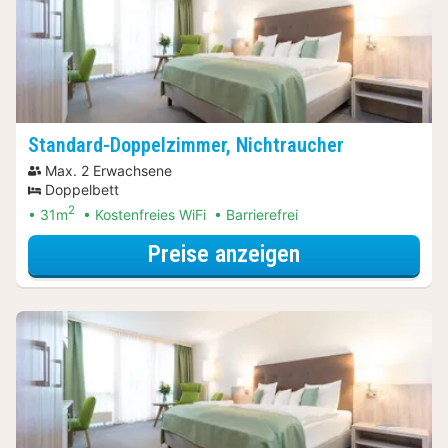
Standard-Doppelzimmer, Nichtraucher
Max. 2 Erwachsene
Doppelbett
2
31m
Kostenfreies WiFi
Barrierefrei
für Standard-D
Preise anzeigen