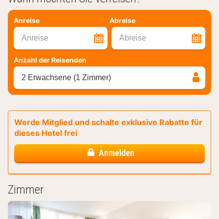
Anreise
Abreise
Anreise
Abreise
Anzahl der Reisenden
2 Erwachsene (1 Zimmer)
Werde Mitglied und schalte exklusive Rabatte für
dieses Hotel frei
Anmelden
Zimmer