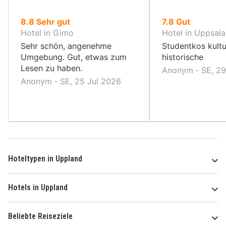
von
von
8.8
Sehr gut
7.8
Gut
10,
10,
Hotel in Gimo
Hotel in Uppsala
Sehr schön, angenehme
Studentkos kultu
Umgebung. Gut, etwas zum
historische
Lesen zu haben.
Anonym ‐ SE, 2
Anonym ‐ SE, 25 Jul 2026
Hoteltypen in Uppland
Hotels in Uppland
Beliebte Reiseziele