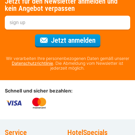
Jetzt für den Newsletter anmelden und
kein Angebot verpassen
Für den Newsl
Jetzt anmelden
Wir verarbeiten Ihre personenbezogenen Daten gemäß unserer
Datenschutzrichtlinie
. Die Abmeldung vom Newsletter ist
jederzeit möglich.
Schnell und sicher bezahlen:
Service
HotelSpecials