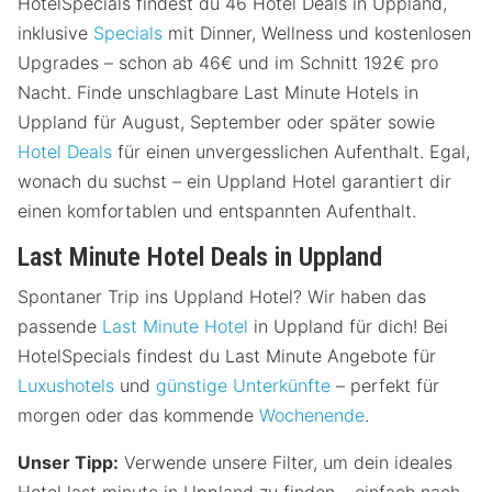
HotelSpecials findest du 46 Hotel Deals in Uppland,
inklusive
Specials
mit Dinner, Wellness und kostenlosen
Upgrades – schon ab 46€ und im Schnitt 192€ pro
Nacht. Finde unschlagbare Last Minute Hotels in
Uppland für August, September oder später sowie
Hotel Deals
für einen unvergesslichen Aufenthalt. Egal,
wonach du suchst – ein Uppland Hotel garantiert dir
einen komfortablen und entspannten Aufenthalt.
Last Minute Hotel Deals in Uppland
Spontaner Trip ins Uppland Hotel? Wir haben das
passende
Last Minute Hotel
in Uppland für dich! Bei
HotelSpecials findest du Last Minute Angebote für
Luxushotels
und
günstige Unterkünfte
– perfekt für
morgen oder das kommende
Wochenende
.
Unser Tipp:
Verwende unsere Filter, um dein ideales