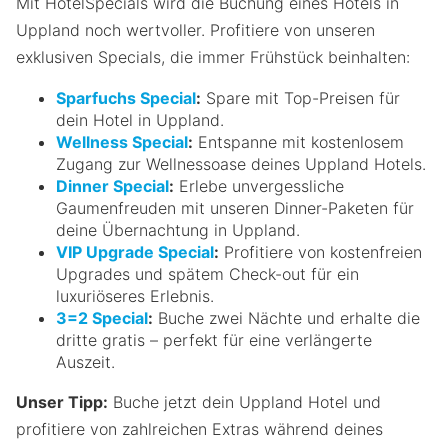
Mit HotelSpecials wird die Buchung eines Hotels in
Uppland noch wertvoller. Profitiere von unseren
exklusiven Specials, die immer Frühstück beinhalten:
Sparfuchs Special
:
Spare mit Top-Preisen für
dein Hotel in Uppland.
Wellness Special
:
Entspanne mit kostenlosem
Zugang zur Wellnessoase deines Uppland Hotels.
Dinner Special
:
Erlebe unvergessliche
Gaumenfreuden mit unseren Dinner-Paketen für
deine Übernachtung in Uppland.
VIP Upgrade Special
:
Profitiere von kostenfreien
Upgrades und spätem Check-out für ein
luxuriöseres Erlebnis.
3=2 Special
:
Buche zwei Nächte und erhalte die
dritte gratis – perfekt für eine verlängerte
Auszeit.
Unser Tipp:
Buche jetzt dein Uppland Hotel und
profitiere von zahlreichen Extras während deines