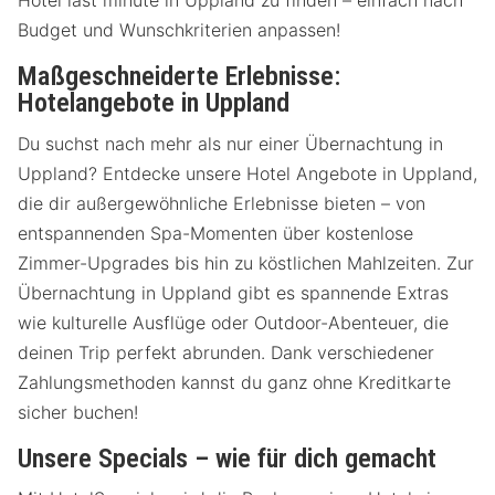
Hotel last minute in Uppland zu finden – einfach nach
Budget und Wunschkriterien anpassen!
Maßgeschneiderte Erlebnisse:
Hotelangebote in Uppland
Du suchst nach mehr als nur einer Übernachtung in
Uppland? Entdecke unsere Hotel Angebote in Uppland,
die dir außergewöhnliche Erlebnisse bieten – von
entspannenden Spa-Momenten über kostenlose
Zimmer-Upgrades bis hin zu köstlichen Mahlzeiten. Zur
Übernachtung in Uppland gibt es spannende Extras
wie kulturelle Ausflüge oder Outdoor-Abenteuer, die
deinen Trip perfekt abrunden. Dank verschiedener
Zahlungsmethoden kannst du ganz ohne Kreditkarte
sicher buchen!
Unsere Specials – wie für dich gemacht