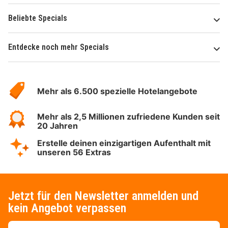
Beliebte Specials
Entdecke noch mehr Specials
Über
Hotelspecials
Mehr als 6.500 spezielle Hotelangebote
Mehr als 2,5 Millionen zufriedene Kunden seit
20 Jahren
Erstelle deinen einzigartigen Aufenthalt mit
unseren 56 Extras
Jetzt für den Newsletter anmelden und
kein Angebot verpassen