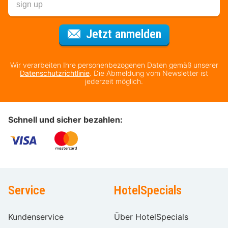
Für den Newsl
Jetzt anmelden
Wir verarbeiten Ihre personenbezogenen Daten gemäß unserer
Datenschutzrichtlinie
. Die Abmeldung vom Newsletter ist
jederzeit möglich.
Schnell und sicher bezahlen:
Service
HotelSpecials
Kundenservice
Über HotelSpecials