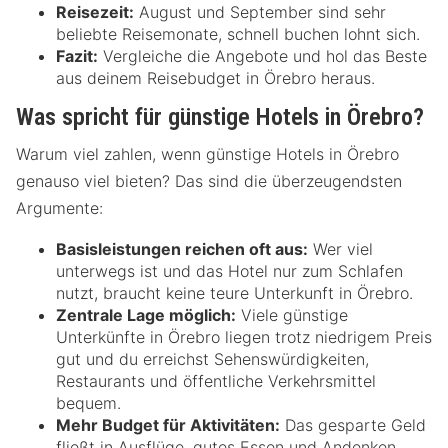
Reisezeit:
August und September sind sehr
beliebte Reisemonate, schnell buchen lohnt sich.
Fazit:
Vergleiche die Angebote und hol das Beste
aus deinem Reisebudget in Örebro heraus.
Was spricht für günstige Hotels in Örebro?
Warum viel zahlen, wenn günstige Hotels in Örebro
genauso viel bieten? Das sind die überzeugendsten
Argumente:
Basisleistungen reichen oft aus:
Wer viel
unterwegs ist und das Hotel nur zum Schlafen
nutzt, braucht keine teure Unterkunft in Örebro.
Zentrale Lage möglich:
Viele günstige
Unterkünfte in Örebro liegen trotz niedrigem Preis
gut und du erreichst Sehenswürdigkeiten,
Restaurants und öffentliche Verkehrsmittel
bequem.
Mehr Budget für Aktivitäten:
Das gesparte Geld
fließt in Ausflüge, gutes Essen und Andenken.