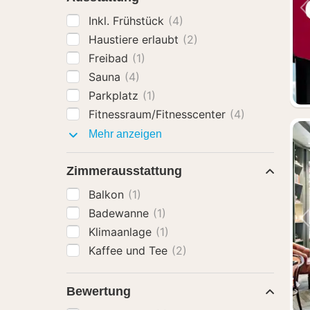
Inkl. Frühstück
(4)
Haustiere erlaubt
(2)
Freibad
(1)
Sauna
(4)
Parkplatz
(1)
Fitnessraum/Fitnesscenter
(4)
Ausstattung
Mehr anzeigen
Zimmerausstattung
Balkon
(1)
Badewanne
(1)
Klimaanlage
(1)
Kaffee und Tee
(2)
Bewertung