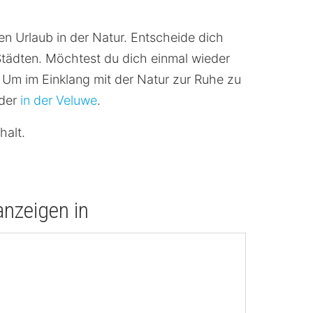
hen Urlaub in der Natur. Entscheide dich
Städten. Möchtest du dich einmal wieder
 Um im Einklang mit der Natur zur Ruhe zu
der
in der Veluwe
.
halt.
nzeigen in