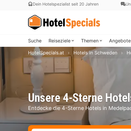
Dein Hotelspezialist seit 20 Jahren
Un
Suche
Reiseziele
Themen
Angebote
HotelSpecials.at
Hotels in Schweden
H
Unsere 4-Sterne Hotel
Entdecke die 4-Sterne Hotels in Medelpa