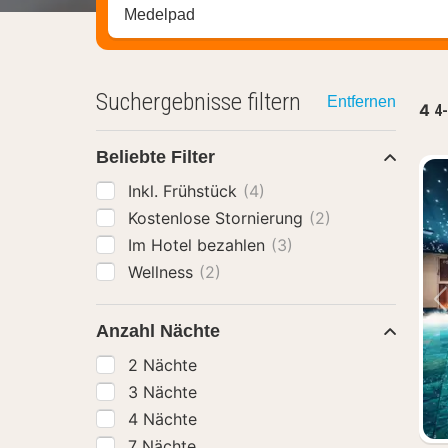
Stadt, Region oder Hotel suchen
Suchergebnisse filtern
Entfernen
4
4-
Beliebte Filter
Inkl. Frühstück
(4)
Kostenlose Stornierung
(2)
Im Hotel bezahlen
(3)
Wellness
(2)
Anzahl Nächte
2 Nächte
3 Nächte
4 Nächte
7 Nächte