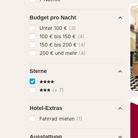
Budget pro Nacht
Unter 100 €
(3)
100 € bis 150 €
(4)
150 € bis 200 €
(4)
200 € und mehr
(4)
Sterne
4 Sterne
3 Sterne
(+ 7)
Hotel-Extras
Fahrrad mieten
(1)
Ausstattung