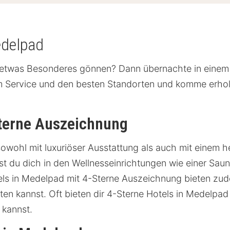
edelpad
t etwas Besonderes gönnen? Dann übernachte in einem 4
m Service und den besten Standorten und komme erholt
Sterne Auszeichnung
sowohl mit luxuriöser Ausstattung als auch mit einem 
t du dich in den Wellnesseinrichtungen wie einer Sauna
tels in Medelpad mit 4-Sterne Auszeichnung bieten zu
en kannst. Oft bieten dir 4-Sterne Hotels in Medelpad
 kannst.