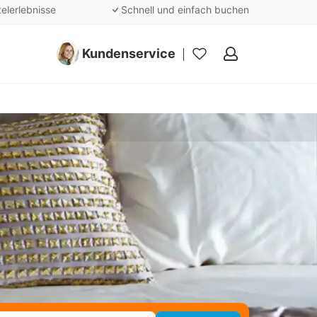
telerlebnisse
Schnell und einfach buchen
Kundenservice
Meine
Favoriten