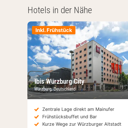
Hotels in der Nähe
Inkl. Frühstück
Vorheriges Bild
Nä
Ibis Würzburg City
Würzburg, Deutschland
Zentrale Lage direkt am Mainufer
Frühstücksbuffet und Bar
Kurze Wege zur Würzburger Altstadt