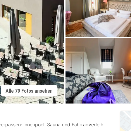
Alle 79 Fotos ansehen
verpassen: Innenpool, Sauna und Fahrradverleih.