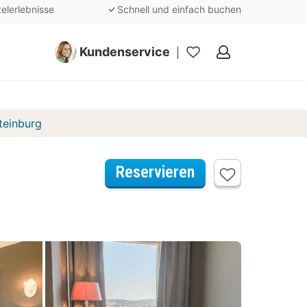
telerlebnisse
Schnell und einfach buchen
Kundenservice
Meine
Favoriten
teinburg
Reservieren