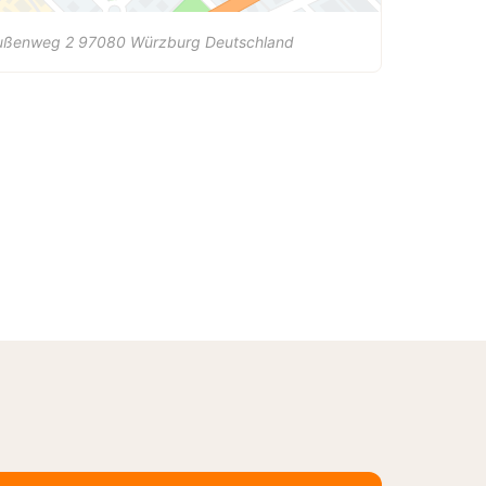
ußenweg 2
97080
Würzburg
Deutschland