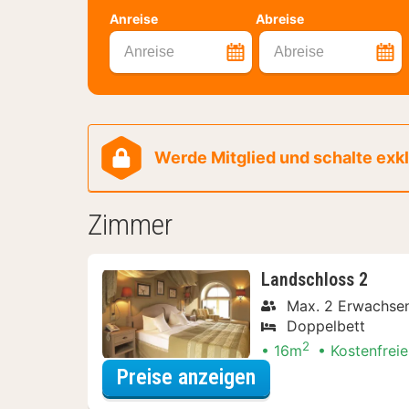
Anreise
Abreise
Anreise
Abreise
Werde Mitglied und schalte exklu
Zimmer
Landschloss 2
Max. 2 Erwachse
Doppelbett
2
16m
Kostenfreie
für Lokal genieße
Preise anzeigen