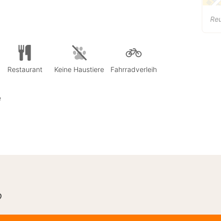
Re
Restaurant
Keine Haustiere
Fahrradverleih
e
?