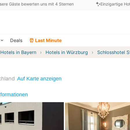
sere Gäste bewerten uns mit 4 Sternen
Einzigartige Ho
Deals
⏰ Last Minute
Hotels in Bayern
Hotels in Würzburg
Schlosshotel S
chland
Auf Karte anzeigen
nformationen