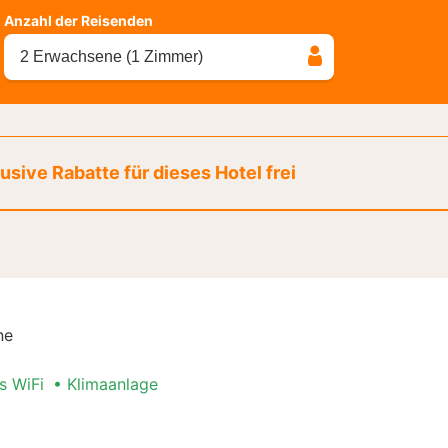
Anzahl der Reisenden
2 Erwachsene (1 Zimmer)
sive Rabatte für dieses Hotel frei
ne
s WiFi
Klimaanlage
n Special