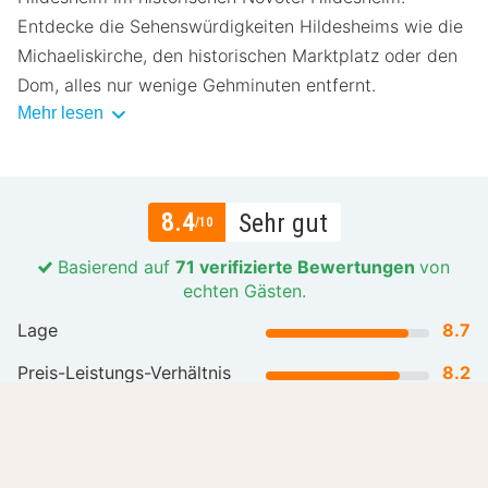
Entdecke die Sehenswürdigkeiten Hildesheims wie die
Michaeliskirche, den historischen Marktplatz oder den
Dom, alles nur wenige Gehminuten entfernt.
Mehr lesen
8.4
Sehr gut
/10
Basierend auf
71 verifizierte Bewertungen
von
echten Gästen.
Lage
8.7
Preis-Leistungs-Verhältnis
8.2
Gastfreundlichkeit
8.7
Mehr lesen