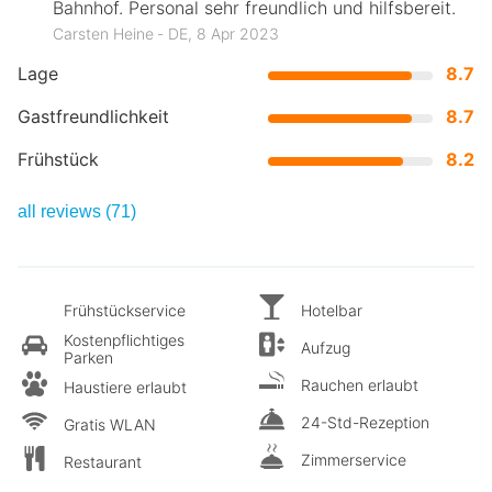
Bahnhof. Personal sehr freundlich und hilfsbereit.
Carsten Heine ‐ DE, 8 Apr 2023
Lage
8.7
Gastfreundlichkeit
8.7
Frühstück
8.2
all reviews (71)
Frühstückservice
Hotelbar
Kostenpflichtiges
Aufzug
Parken
Rauchen erlaubt
Haustiere erlaubt
24-Std-Rezeption
Gratis WLAN
Zimmerservice
Restaurant