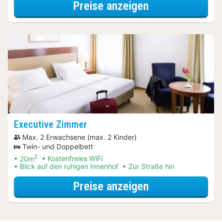
für Frühbucher
Preise anzeigen
Executive Zimmer
Max. 2 Erwachsene (max. 2 Kinder)
Twin- und Doppelbett
2
20m
Kostenfreies WiFi
Blick auf den ruhigen Innenhof
Zur Straße hin
für Frühbucher
Preise anzeigen