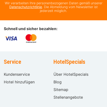
Wir verarbeiten Ihre personenbezogenen Daten gemäß unserer
Datenschutzrichtlinie
. Die Abmeldung vom Newsletter ist
jederzeit möglich.
Schnell und sicher bezahlen:
Service
HotelSpecials
Kundenservice
Über HotelSpecials
Hotel hinzufügen
Blog
Sitemap
Stellenangebote