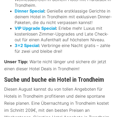
Trondheim.
Dinner Special
:
Genieße erstklassige Gerichte in
deinem Hotel in Trondheim mit exklusiven Dinner-
Paketen, die du nicht verpassen kannst!
VIP Upgrade Special
:
Erlebe mehr Luxus mit
kostenlosen Zimmer-Upgrades und Late Check-
out für einen Aufenthalt auf höchstem Niveau.
3=2 Special
:
Verbringe eine Nacht gratis – zahle
für zwei und bleibe drei!
Unser Tipp:
Warte nicht länger und sichere dir jetzt
einen dieser Hotel Deals in Trondheim!
Suche und buche ein Hotel in Trondheim
Diesen August kannst du von tollen Angeboten für
Hotels in Trondheim profitieren und deine spontane
Reise planen. Eine Übernachtung in Trondheim kostet
im Schnitt 209€, mit den besten Preisen an