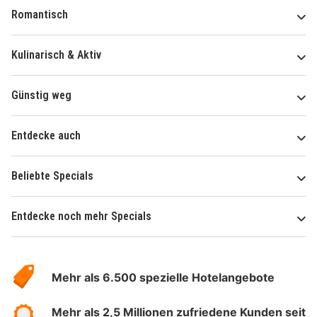
Romantisch
Kulinarisch & Aktiv
Günstig weg
Entdecke auch
Beliebte Specials
Entdecke noch mehr Specials
Über
Hotelspecials
Mehr als 6.500 spezielle Hotelangebote
Mehr als 2,5 Millionen zufriedene Kunden seit