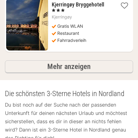
1
Kjerringøy Bryggehotell
Nacht
, 3 Sterne
ab
Kjerringøy
302,61
€
Gratis WLAN
Restaurant
Fahrradverleih
Ergebnisse
Mehr anzeigen
Die schönsten 3-Sterne Hotels in Nordland
Du bist noch auf der Suche nach der passenden
Unterkunft für deinen nächsten Urlaub und möchtest
sicherstellen, dass es dir in dieser an nichts fehlen
wird? Dann ist ein 3-Sterne Hotel in Nordland genau