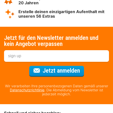
20 Jahren
Erstelle deinen einzigartigen Aufenthalt mit
unseren 56 Extras
Jetzt für den Newsletter anmelden und
kein Angebot verpassen
Für den Newsl
Jetzt anmelden
Wir verarbeiten Ihre personenbezogenen Daten gemäß unserer
Datenschutzrichtlinie
. Die Abmeldung vom Newsletter ist
jederzeit möglich.
Schnell und sicher bezahlen: