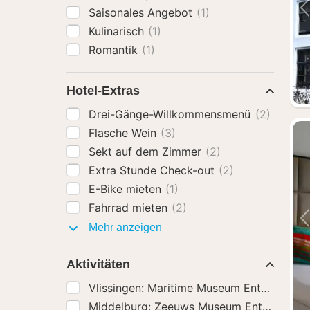
Saisonales Angebot
(1)
Kulinarisch
(1)
Romantik
(1)
Hotel-Extras
Drei-Gänge-Willkommensmenü
(2)
Flasche Wein
(3)
Sekt auf dem Zimmer
(2)
Extra Stunde Check-out
(2)
E-Bike mieten
(1)
Fahrrad mieten
(2)
Hotel-
Mehr anzeigen
Extras
Aktivitäten
Vlissingen: Maritime Museum Entry Ticke
Middelburg: Zeeuws Museum Entry Tic