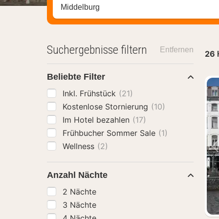
Stadt, Region oder Hotel suchen
Suchergebnisse filtern
Entfernen
26
Beliebte Filter
Inkl. Frühstück
(21)
Kostenlose Stornierung
(10)
Im Hotel bezahlen
(17)
Frühbucher Sommer Sale
(1)
Wellness
(2)
Anzahl Nächte
2 Nächte
3 Nächte
4 Nächte