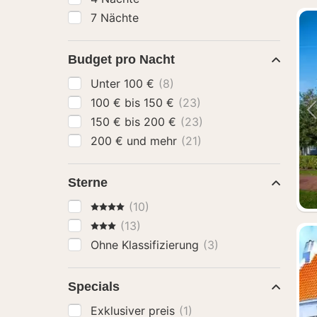
7 Nächte
Budget pro Nacht
Unter 100 €
(8)
100 € bis 150 €
(23)
150 € bis 200 €
(23)
200 € und mehr
(21)
Sterne
4 Sterne
(10)
3 Sterne
(13)
Ohne Klassifizierung
(3)
Specials
Exklusiver preis
(1)