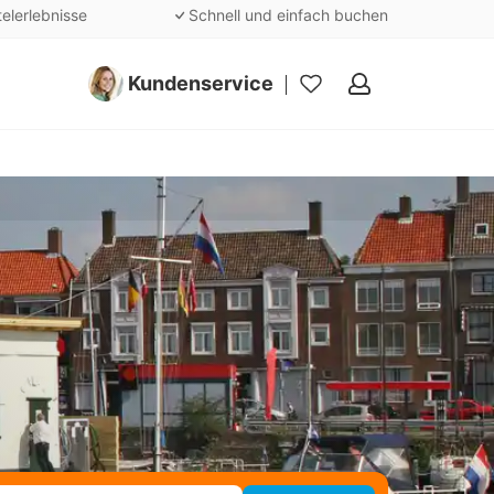
telerlebnisse
Schnell und einfach buchen
Kundenservice
Meine
Favoriten