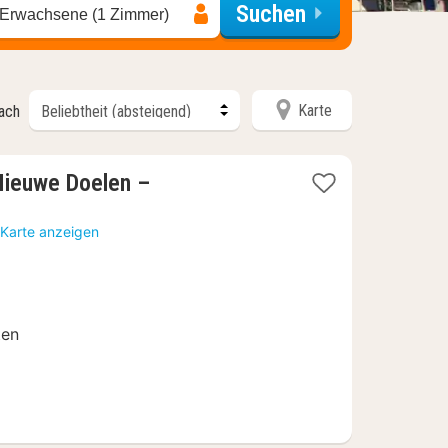
Suchen
 Erwachsene (1 Zimmer)
Karte
nach
Nieuwe Doelen –
 Karte anzeigen
ten