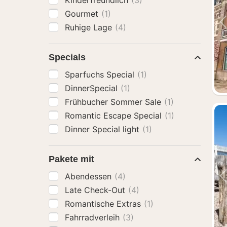
Kinderfreundlich
(3)
Gourmet
(1)
Ruhige Lage
(4)
Specials
Sparfuchs Special
(1)
DinnerSpecial
(1)
Frühbucher Sommer Sale
(1)
Romantic Escape Special
(1)
Dinner Special light
(1)
Pakete mit
Abendessen
(4)
Late Check-Out
(4)
Romantische Extras
(1)
Fahrradverleih
(3)