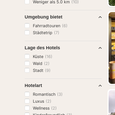
Weniger als 5.0 km
(10)
Umgebung bietet
Fahrradtouren
(6)
Städtetrip
(7)
Lage des Hotels
Küste
(16)
Wald
(2)
Stadt
(9)
Hotelart
Romantisch
(3)
Luxus
(2)
Wellness
(2)