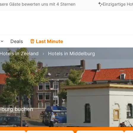
sere Gäste bewerten uns mit 4 Sternen
Einzigartige Ho
Deals
⏰ Last Minute
Hotels in Zeeland
Hotels in Middelburg
elburg buchen