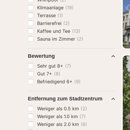
Klimaanlage
(18)
Terrasse
(1)
Barrierefrei
(2)
Kaffee und Tee
(13)
Sauna im Zimmer
(2)
Bewertung
Sehr gut 8+
(7)
Gut 7+
(8)
Befriedigend 6+
(9)
Entfernung zum Stadtzentrum
Weniger als 0.5 km
(2)
Weniger als 1.0 km
(7)
Weniger als 2.0 km
(8)