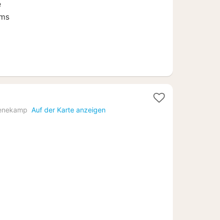
e
ums
enekamp
Auf der Karte anzeigen