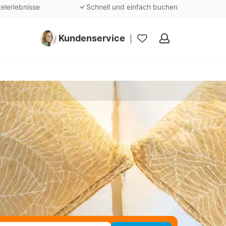
telerlebnisse
Schnell und einfach buchen
Kundenservice
Meine
Favoriten