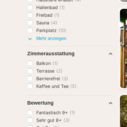
Hallenbad
(1)
Freibad
(1)
Sauna
(4)
Parkplatz
(10)
Ausstattung
Mehr anzeigen
Zimmerausstattung
Balkon
(1)
Terrasse
(2)
Barrierefrei
(3)
Kaffee und Tee
(5)
Bewertung
Fantastisch 9+
(1)
Sehr gut 8+
(3)