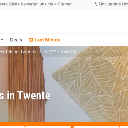
sere Gäste bewerten uns mit 4 Sternen
Einzigartige Ho
Deals
⏰ Last Minute
Hotels in Twente
3 *** - Twente
s in Twente