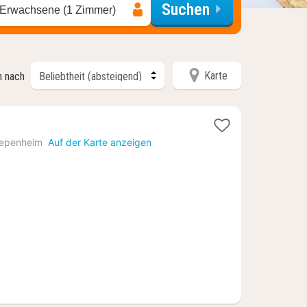
Suchen
 Erwachsene (1 Zimmer)
Karte
n nach
iepenheim
Auf der Karte anzeigen