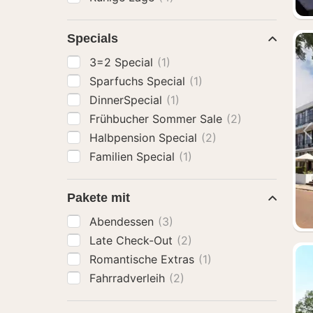
Specials
3=2 Special
(1)
Sparfuchs Special
(1)
DinnerSpecial
(1)
Frühbucher Sommer Sale
(2)
Halbpension Special
(2)
Familien Special
(1)
Pakete mit
Abendessen
(3)
Late Check-Out
(2)
Romantische Extras
(1)
Fahrradverleih
(2)