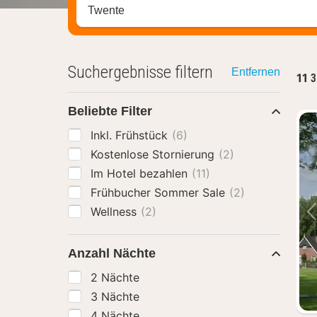
Stadt, Region oder Hotel suchen
Suchergebnisse filtern
Entfernen
11
3
Beliebte Filter
Inkl. Frühstück
(6)
Kostenlose Stornierung
(2)
Im Hotel bezahlen
(11)
Frühbucher Sommer Sale
(2)
Wellness
(2)
Anzahl Nächte
2 Nächte
3 Nächte
4 Nächte