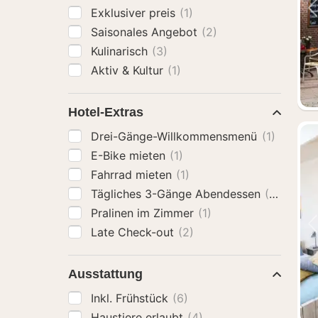
Exklusiver preis
(1)
Saisonales Angebot
(2)
Kulinarisch
(3)
Aktiv & Kultur
(1)
Hotel-Extras
Drei-Gänge-Willkommensmenü
(1)
E-Bike mieten
(1)
Fahrrad mieten
(1)
Tägliches 3-Gänge Abendessen
(2)
Pralinen im Zimmer
(1)
Late Check-out
(2)
Ausstattung
Inkl. Frühstück
(6)
Haustiere erlaubt
(4)