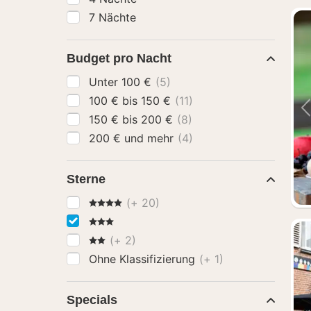
7 Nächte
Budget pro Nacht
Unter 100 €
(5)
100 € bis 150 €
(11)
150 € bis 200 €
(8)
200 € und mehr
(4)
Sterne
4 Sterne
(+ 20)
3 Sterne
2 Sterne
(+ 2)
Ohne Klassifizierung
(+ 1)
Specials