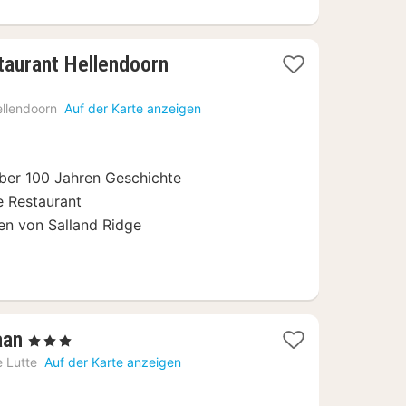
1
taurant Hellendoorn
Nacht
ab
llendoorn
Auf der Karte anzeigen
99
€
ber 100 Jahren Geschichte
e Restaurant
n von Salland Ridge
1
aan
, 3 Sterne
Nacht
 Lutte
Auf der Karte anzeigen
ab
80,02