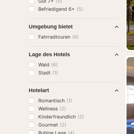
Gut 7+
(5)
Befriedigend 6+
(5)
Umgebung bietet
Fahrradtouren
(6)
Lage des Hotels
Wald
(6)
Stadt
(1)
Hotelart
Romantisch
(1)
Wellness
(2)
Kinderfreundlich
(2)
Gourmet
(2)
Ruhige Lage
(4)