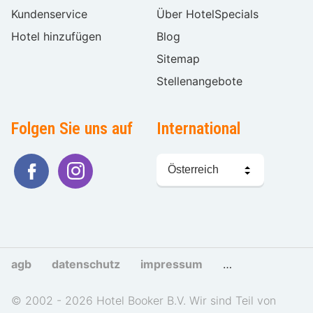
Kundenservice
Über HotelSpecials
Hotel hinzufügen
Blog
Sitemap
Stellenangebote
Folgen Sie uns auf
International
Sprache
wählen
agb
datenschutz
impressum
cookies und tra
© 2002 - 2026 Hotel Booker B.V. Wir sind Teil von