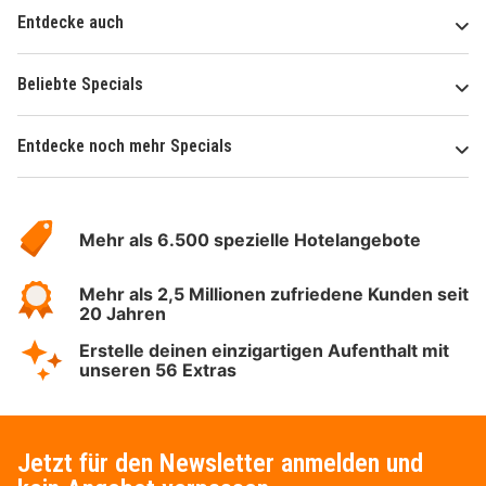
Entdecke auch
Beliebte Specials
Entdecke noch mehr Specials
Über
Hotelspecials
Mehr als 6.500 spezielle Hotelangebote
Mehr als 2,5 Millionen zufriedene Kunden seit
20 Jahren
Erstelle deinen einzigartigen Aufenthalt mit
unseren 56 Extras
Jetzt für den Newsletter anmelden und