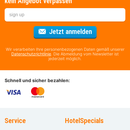
kein Angebot verpassen
Für den Newsl
Jetzt anmelden
Wir verarbeiten Ihre personenbezogenen Daten gemäß unserer
Datenschutzrichtlinie
. Die Abmeldung vom Newsletter ist
jederzeit möglich.
Schnell und sicher bezahlen:
Service
HotelSpecials