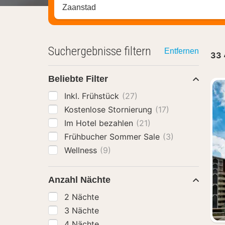
Stadt, Region oder Hotel suchen
Suchergebnisse filtern
Entfernen
33
Beliebte Filter
Inkl. Frühstück
(27)
Kostenlose Stornierung
(17)
Im Hotel bezahlen
(21)
Frühbucher Sommer Sale
(3)
Wellness
(9)
Anzahl Nächte
2 Nächte
3 Nächte
4 Nächte