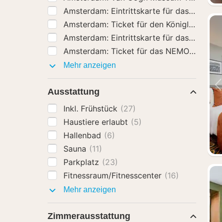
Amsterdam: Eintri
Amsterdam: Ticket
Aktivitäten
Mehr anzeigen
Ausstattung
Inkl. Frühstück
(27)
Haustiere erlaubt
(5)
Hallenbad
(6)
Sauna
(11)
Parkplatz
(23)
Fitnessraum/Fitnesscenter
(16)
Ausstattung
Mehr anzeigen
Zimmerausstattung