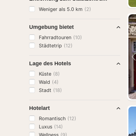
Weniger als 5.0 km
(2)
Umgebung bietet
Fahrradtouren
(10)
Städtetrip
(12)
Lage des Hotels
Küste
(8)
Wald
(4)
Stadt
(18)
Hotelart
Romantisch
(12)
Luxus
(14)
Wellness
(9)