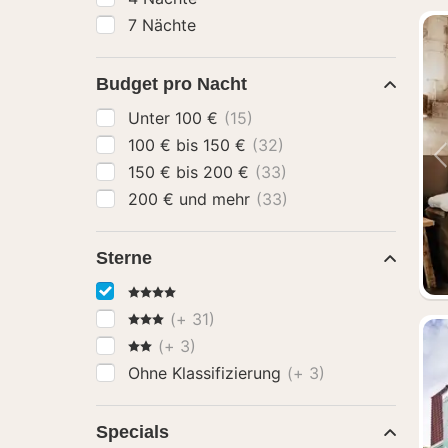
7 Nächte
Budget pro Nacht
Unter 100 €
(15)
100 € bis 150 €
(32)
150 € bis 200 €
(33)
200 € und mehr
(33)
Sterne
4 Sterne
3 Sterne
(+ 31)
2 Sterne
(+ 3)
Ohne Klassifizierung
(+ 3)
Specials