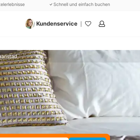
telerlebnisse
Schnell und einfach buchen
Kundenservice
Meine
Favoriten
aanstad