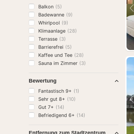
Balkon
(5)
Badewanne
(9)
Whirlpool
(9)
Klimaanlage
(28)
Terrasse
(3)
Barrierefrei
(5)
Kaffee und Tee
(28)
Sauna im Zimmer
(3)
Bewertung
Fantastisch 9+
(1)
Sehr gut 8+
(10)
Gut 7+
(14)
Befriedigend 6+
(14)
Entfernung zum Stadtzentrum