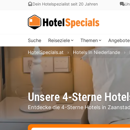
Dein Hotelspezialist seit 20 Jahren
Un
Suche
Reiseziele
Themen
Angebote
HotelSpecials.at
Hotels in Niederlande
Unsere 4-Sterne Hotel
Entdecke die 4-Sterne Hotels in Zaanstad