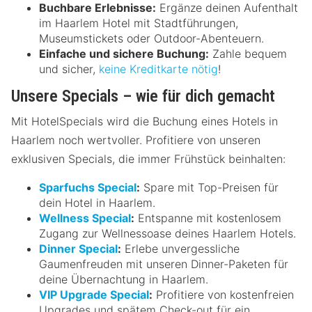
Buchbare Erlebnisse:
Ergänze deinen Aufenthalt
im Haarlem Hotel mit Stadtführungen,
Museumstickets oder Outdoor-Abenteuern.
Einfache und sichere Buchung:
Zahle bequem
und sicher,
keine Kreditkarte nötig
!
Unsere Specials – wie für dich gemacht
Mit HotelSpecials wird die Buchung eines Hotels in
Haarlem noch wertvoller. Profitiere von unseren
exklusiven Specials, die immer Frühstück beinhalten:
Sparfuchs Special
:
Spare mit Top-Preisen für
dein Hotel in Haarlem.
Wellness Special
:
Entspanne mit kostenlosem
Zugang zur Wellnessoase deines Haarlem Hotels.
Dinner Special
:
Erlebe unvergessliche
Gaumenfreuden mit unseren Dinner-Paketen für
deine Übernachtung in Haarlem.
VIP Upgrade Special
:
Profitiere von kostenfreien
Upgrades und spätem Check-out für ein