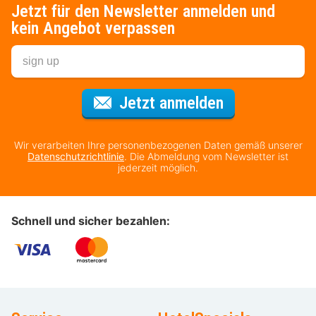
Jetzt für den Newsletter anmelden und
kein Angebot verpassen
Für den Newsl
Jetzt anmelden
Wir verarbeiten Ihre personenbezogenen Daten gemäß unserer
Datenschutzrichtlinie
. Die Abmeldung vom Newsletter ist
jederzeit möglich.
Schnell und sicher bezahlen: