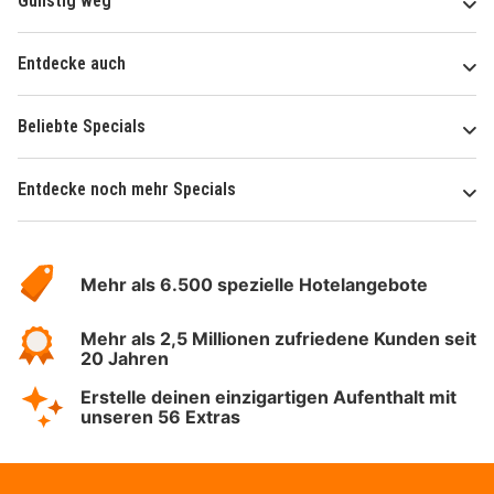
Günstig weg
Entdecke auch
Beliebte Specials
Entdecke noch mehr Specials
Über
Hotelspecials
Mehr als 6.500 spezielle Hotelangebote
Mehr als 2,5 Millionen zufriedene Kunden seit
20 Jahren
Erstelle deinen einzigartigen Aufenthalt mit
unseren 56 Extras