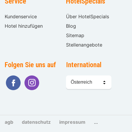
Service
HotelSpecials
Kundenservice
Über HotelSpecials
Hotel hinzufügen
Blog
Sitemap
Stellenangebote
Folgen Sie uns auf
International
Sprache
wählen
agb
datenschutz
impressum
cookies und tra