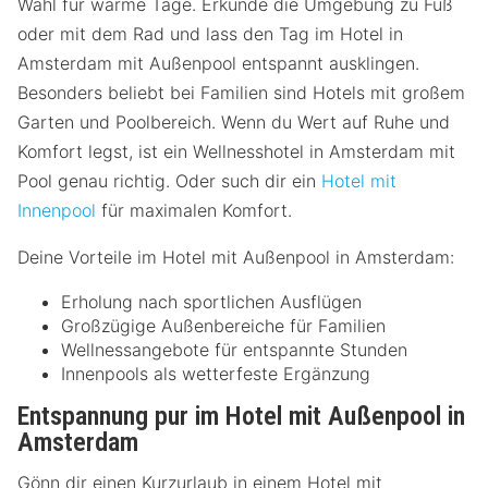
Wahl für warme Tage. Erkunde die Umgebung zu Fuß
oder mit dem Rad und lass den Tag im Hotel in
Amsterdam mit Außenpool entspannt ausklingen.
Besonders beliebt bei Familien sind Hotels mit großem
Garten und Poolbereich. Wenn du Wert auf Ruhe und
Komfort legst, ist ein Wellnesshotel in Amsterdam mit
Pool genau richtig. Oder such dir ein
Hotel mit
Innenpool
für maximalen Komfort.
Deine Vorteile im Hotel mit Außenpool in Amsterdam:
Erholung nach sportlichen Ausflügen
Großzügige Außenbereiche für Familien
Wellnessangebote für entspannte Stunden
Innenpools als wetterfeste Ergänzung
Entspannung pur im Hotel mit Außenpool in
Amsterdam
Gönn dir einen Kurzurlaub in einem Hotel mit