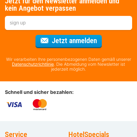
Jetzt für den Newsletter anmelden und
kein Angebot verpassen
Für den Newsl
Jetzt anmelden
Wir verarbeiten Ihre personenbezogenen Daten gemäß unserer
Datenschutzrichtlinie
. Die Abmeldung vom Newsletter ist
jederzeit möglich.
Schnell und sicher bezahlen:
Service
HotelSpecials