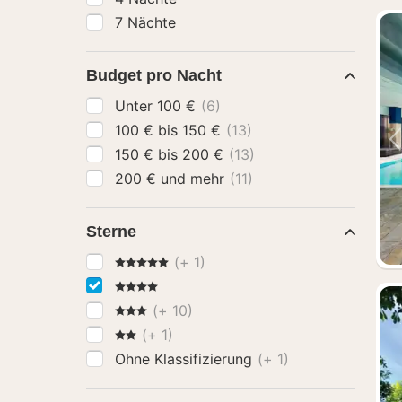
7 Nächte
Budget pro Nacht
Unter 100 €
(6)
100 € bis 150 €
(13)
150 € bis 200 €
(13)
200 € und mehr
(11)
Sterne
5 Sterne
(+ 1)
4 Sterne
3 Sterne
(+ 10)
2 Sterne
(+ 1)
Ohne Klassifizierung
(+ 1)