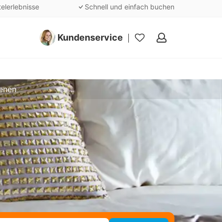
telerlebnisse
Schnell und einfach buchen
Kundenservice
Meine
Favoriten
uenen