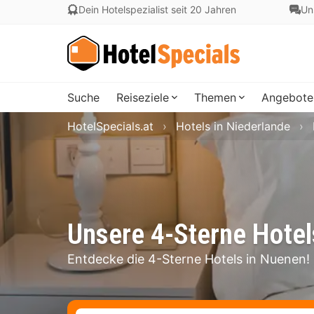
Dein Hotelspezialist seit 20 Jahren
Un
Suche
Reiseziele
Themen
Angebote
HotelSpecials.at
Hotels in Niederlande
Unsere 4-Sterne Hotel
Entdecke die 4-Sterne Hotels in Nuenen!