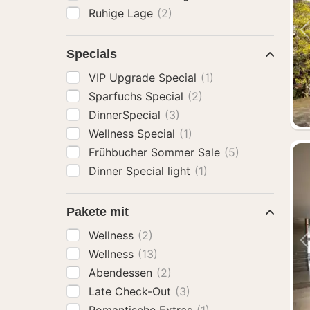
Ruhige Lage
(2)
Specials
VIP Upgrade Special
(1)
Sparfuchs Special
(2)
DinnerSpecial
(3)
Wellness Special
(1)
Frühbucher Sommer Sale
(5)
Dinner Special light
(1)
Pakete mit
Wellness
(2)
Wellness
(13)
Abendessen
(2)
Late Check-Out
(3)