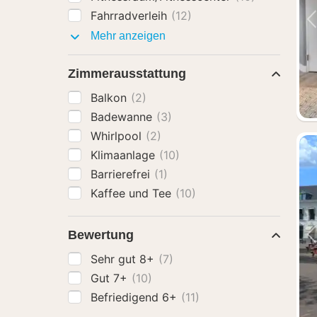
Fahrradverleih
(12)
Ausstattung
Mehr anzeigen
Zimmerausstattung
Balkon
(2)
Badewanne
(3)
Whirlpool
(2)
Klimaanlage
(10)
Barrierefrei
(1)
Kaffee und Tee
(10)
Bewertung
Sehr gut 8+
(7)
Gut 7+
(10)
Befriedigend 6+
(11)