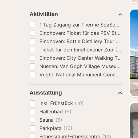
Aktivitäten
1 Tag Zugang zur Therme SpaSense
(13)
Eindhoven: Ticket für das PSV
Eindhoven: Bot
Ticket für den Eindhovener Zoo
(10)
Eindhoven: City Center Walking Tour
(10)
Ausstattung
Inkl. Frühstück
(10)
Hallenbad
(5)
Sauna
(6)
Parkplatz
(10)
Fitnessraum/Fitnesscenter
(10)