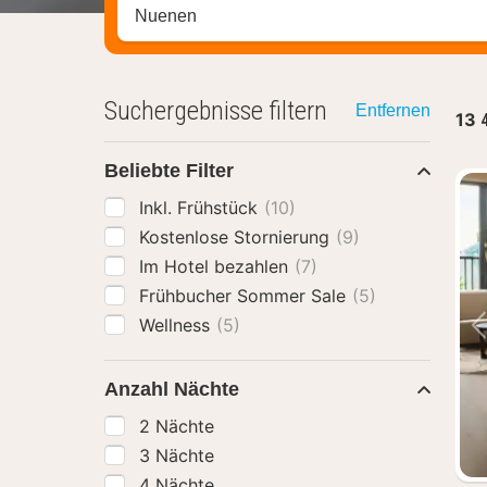
Stadt, Region oder Hotel suchen
Suchergebnisse filtern
Entfernen
13
Beliebte Filter
Inkl. Frühstück
(10)
Kostenlose Stornierung
(9)
Im Hotel bezahlen
(7)
Frühbucher Sommer Sale
(5)
Wellness
(5)
Anzahl Nächte
2 Nächte
3 Nächte
4 Nächte