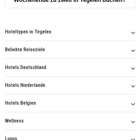
Wochenende zu zweit in Tegelen buchen?
Hoteltypen in Tegelen
Beliebte Reiseziele
Hotels Deutschland
Hotels Niederlande
Hotels Belgien
Wellness
Luxus