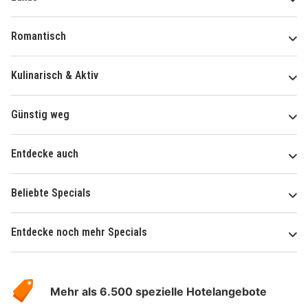
Romantisch
Kulinarisch & Aktiv
Günstig weg
Entdecke auch
Beliebte Specials
Entdecke noch mehr Specials
Über
Hotelspecials
Mehr als 6.500 spezielle Hotelangebote