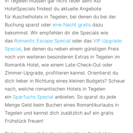
in Tegelen müssen gar nicht teuer sein! Auf
HotelSpecials findest du aktuelle Angebote
für Kuschelhotels in Tegelen, bei denen du bei der
Buchung sparst oder
eine Nacht gratis
dazu
bekommst. Wir empfehlen dir die Specials wie
das
Romantic Escape Special
oder das
VIP Upgrade
Special
, bei denen du neben einem günstigen Preis
noch von weiteren besonderen Extras in Tegelen im
Romantik Hotel, wie einem Late-Check-Out oder
Zimmer-Upgrade, profitieren kannst. Orientierst du
dich lieber in Richtung eines kleinen Budgets? Schaue
nach, welche romantischen Hotels in Tegelen
ein
Sparfuchs Special
anbieten. So sparst du jede
Menge Geld beim Buchen eines Romantikurlaubs in
Tegelen und kannst dich zusätzlich auf ein gratis
Frühstück freuen!