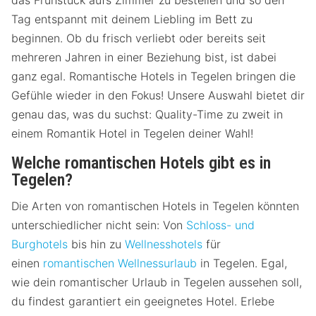
das Frühstück aufs Zimmer zu bestellen und so den
Tag entspannt mit deinem Liebling im Bett zu
beginnen. Ob du frisch verliebt oder bereits seit
mehreren Jahren in einer Beziehung bist, ist dabei
ganz egal. Romantische Hotels in Tegelen bringen die
Gefühle wieder in den Fokus! Unsere Auswahl bietet dir
genau das, was du suchst: Quality-Time zu zweit in
einem Romantik Hotel in Tegelen deiner Wahl!
Welche romantischen Hotels gibt es in
Tegelen?
Die Arten von romantischen Hotels in Tegelen könnten
unterschiedlicher nicht sein: Von
Schloss- und
Burghotels
bis hin zu
Wellnesshotels
für
einen
romantischen Wellnessurlaub
in Tegelen. Egal,
wie dein romantischer Urlaub in Tegelen aussehen soll,
du findest garantiert ein geeignetes Hotel. Erlebe