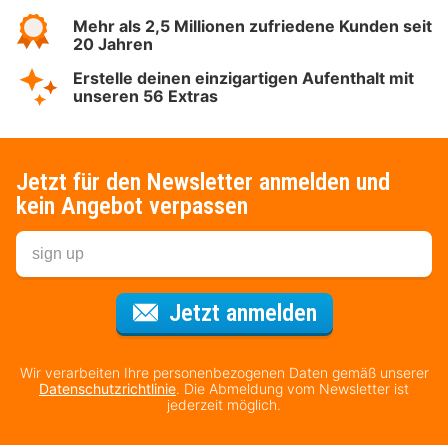
Mehr als 2,5 Millionen zufriedene Kunden seit
20 Jahren
Erstelle deinen einzigartigen Aufenthalt mit
unseren 56 Extras
Jetzt für den Newsletter anmelden und
kein Angebot verpassen
Für den Newsl
Jetzt anmelden
Wir verarbeiten Ihre personenbezogenen Daten gemäß unserer
Datenschutzrichtlinie
. Die Abmeldung vom Newsletter ist
jederzeit möglich.