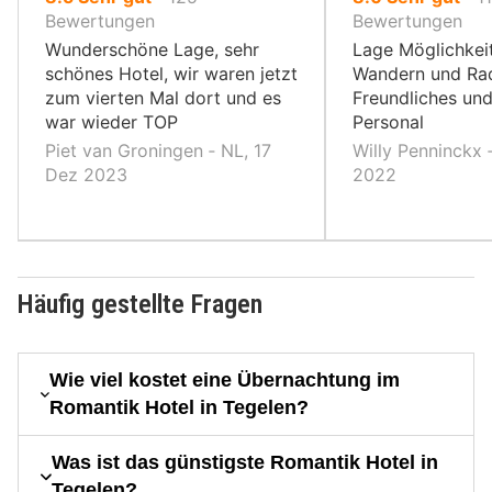
10,
10,
Bewertungen
Bewertungen
Wunderschöne Lage, sehr
Lage Möglichkei
schönes Hotel, wir waren jetzt
Wandern und Rad
zum vierten Mal dort und es
Freundliches und
war wieder TOP
Personal
Piet van Groningen ‐ NL, 17
Willy Penninckx 
Dez 2023
2022
Häufig gestellte Fragen
Wie viel kostet eine Übernachtung im
Romantik Hotel in Tegelen?
Was ist das günstigste Romantik Hotel in
Tegelen?