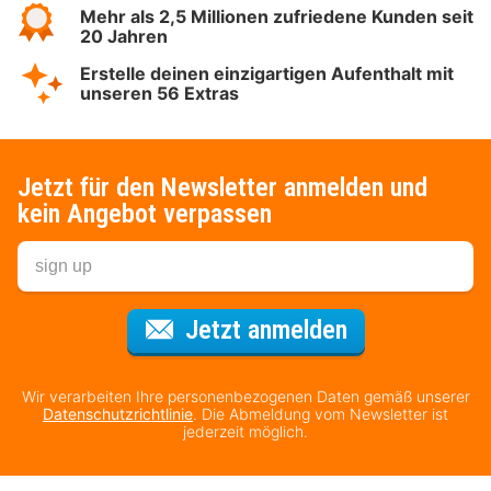
Mehr als 2,5 Millionen zufriedene Kunden seit
20 Jahren
Erstelle deinen einzigartigen Aufenthalt mit
unseren 56 Extras
Jetzt für den Newsletter anmelden und
kein Angebot verpassen
Für den Newsl
Jetzt anmelden
Wir verarbeiten Ihre personenbezogenen Daten gemäß unserer
Datenschutzrichtlinie
. Die Abmeldung vom Newsletter ist
jederzeit möglich.