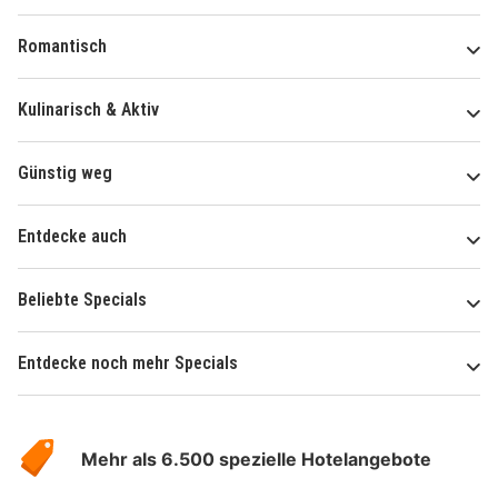
Romantisch
Kulinarisch & Aktiv
Günstig weg
Entdecke auch
Beliebte Specials
Entdecke noch mehr Specials
Über
Hotelspecials
Mehr als 6.500 spezielle Hotelangebote