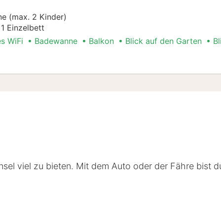
e (max. 2 Kinder)
1 Einzelbett
es WiFi
Badewanne
Balkon
Blick auf den Garten
Bl
sel viel zu bieten. Mit dem Auto oder der Fähre bist 