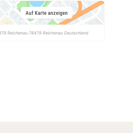
Auf Karte anzeigen
479 Reichenau
78479
Reichenau
Deutschland