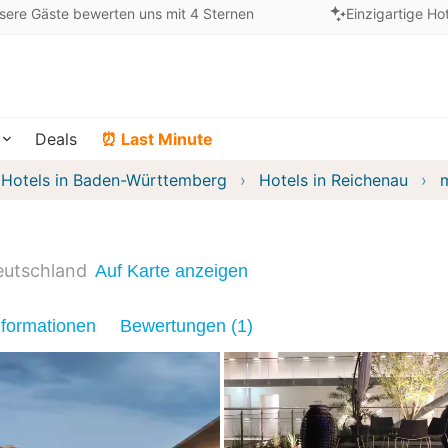
sere Gäste bewerten uns mit 4 Sternen
Einzigartige Ho
Deals
⏰ Last Minute
Hotels in Baden-Württemberg
Hotels in Reichenau
m
eutschland
Auf Karte anzeigen
nformationen
Bewertungen (1)