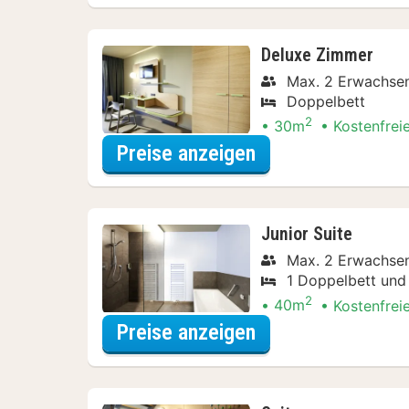
Deluxe Zimmer
Max. 2 Erwachsen
Doppelbett
2
30m
Kostenfrei
für Dinner Special
Preise anzeigen
Junior Suite
Max. 2 Erwachsen
1 Doppelbett und 
2
40m
Kostenfrei
für Dinner Special
Preise anzeigen