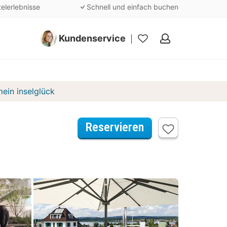
telerlebnisse
Schnell und einfach buchen
Kundenservice
Meine
Favoriten
ein inselglück
Reservieren