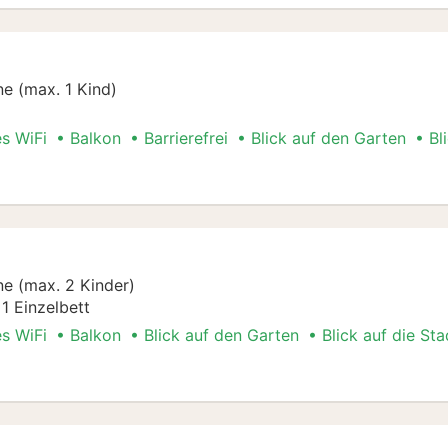
e (max. 1 Kind)
es WiFi
Balkon
Barrierefrei
Blick auf den Garten
Bl
e (max. 2 Kinder)
1 Einzelbett
es WiFi
Balkon
Blick auf den Garten
Blick auf die Sta