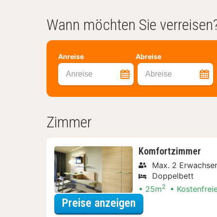
Wann möchten Sie verreisen
Anreise
Abreise
Anreise
Abreise
Zimmer
Komfortzimmer
Max. 2 Erwachsen
Doppelbett
2
25m
Kostenfrei
für Dinner Special
Preise anzeigen