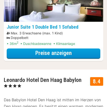
Junior Suite 1 Double Bed 1 Sofabed
Max. 3 Erwachsene (max. 1 Kind)
Doppelbett
2
36m
Duschbadewanne
Klimaanlage
für Late Check-
Preise anzeigen
Leonardo Hotel Den Haag Babylon
8.4
, 4 Sterne
Das Babylon Hotel Den Haag ist mitten im Herzen von
Den Haag gelegen. Es besitzt einen warmen, modernen