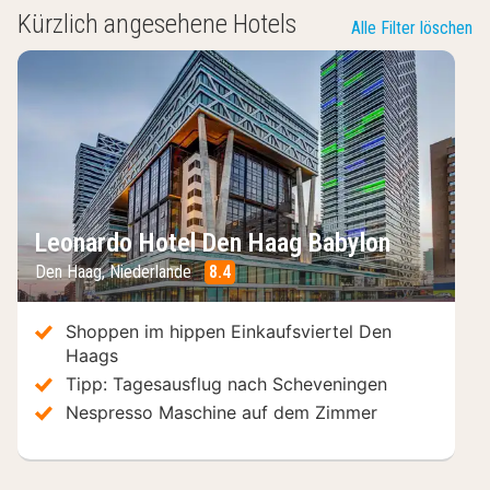
Kürzlich angesehene Hotels
Alle Filter löschen
Leonardo Hotel Den Haag Babylon
Den Haag
,
Niederlande
8.4
/10
Shoppen im hippen Einkaufsviertel Den
Haags
Tipp: Tagesausflug nach Scheveningen
Nespresso Maschine auf dem Zimmer