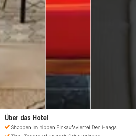
Über das Hotel
Shoppen im hippen Einkaufsviertel Den Haags