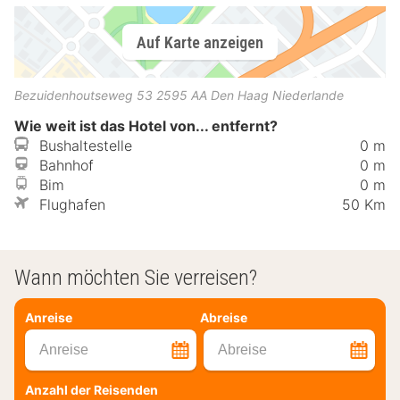
Auf Karte anzeigen
Bezuidenhoutseweg 53
2595 AA
Den Haag
Niederlande
Wie weit ist das Hotel von... entfernt?
Bushaltestelle
0 m
Bahnhof
0 m
Bim
0 m
Flughafen
50 Km
Wann möchten Sie verreisen?
Anreise
Abreise
Anreise
Abreise
Anzahl der Reisenden