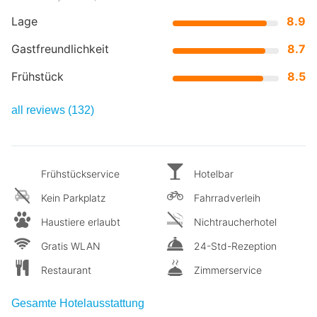
Lage
8.9
Gastfreundlichkeit
8.7
Frühstück
8.5
all reviews (132)
Frühstückservice
Hotelbar
Kein Parkplatz
Fahrradverleih
Haustiere erlaubt
Nichtraucherhotel
Gratis WLAN
24-Std-Rezeption
Restaurant
Zimmerservice
Gesamte Hotelausstattung