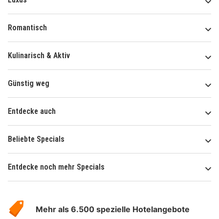
Romantisch
Kulinarisch & Aktiv
Günstig weg
Entdecke auch
Beliebte Specials
Entdecke noch mehr Specials
Über
Hotelspecials
Mehr als 6.500 spezielle Hotelangebote