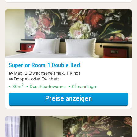
Superior Room 1 Double Bed
Max. 2 Erwachsene (max. 1 Kind)
Doppel- oder Twinbett
2
30m
Duschbadewanne
Klimaanlage
für Late Check-
Preise anzeigen