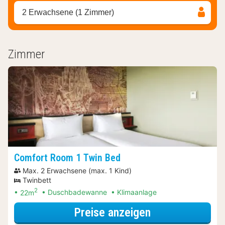
2 Erwachsene (1 Zimmer)
Zimmer
Comfort Room 1 Twin Bed
Max. 2 Erwachsene (max. 1 Kind)
Twinbett
2
22m
Duschbadewanne
Klimaanlage
für Late Check-
Preise anzeigen