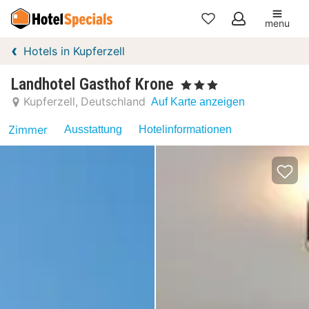
menu
Meine
Hotels in Kupferzell
Favoriten
Landhotel Gasthof Krone
, 3 Sterne
Kupferzell
Deutschland
Auf Karte anzeigen
Zimmer
Ausstattung
Hotelinformationen