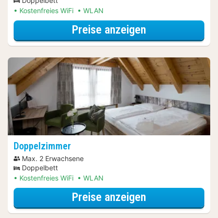
Doppelbett
Kostenfreies WiFi
WLAN
für Doppelzimm
Preise anzeigen
Doppelzimmer
Max. 2 Erwachsene
Doppelbett
Kostenfreies WiFi
WLAN
für Doppelzimm
Preise anzeigen