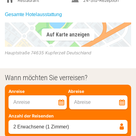
Restaurant
24-Std-Rezeption
Gesamte Hotelausstattung
Auf Karte anzeigen
Hauptstraße
74635
Kupferzell
Deutschland
Wann möchten Sie verreisen?
Anreise
Abreise
Anreise
Abreise
Anzahl der Reisenden
2 Erwachsene (1 Zimmer)