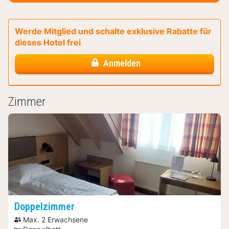
Werde Mitglied und schalte exklusive Rabatte für
dieses Hotel frei
Anmelden
Zimmer
Doppelzimmer
Max. 2 Erwachsene