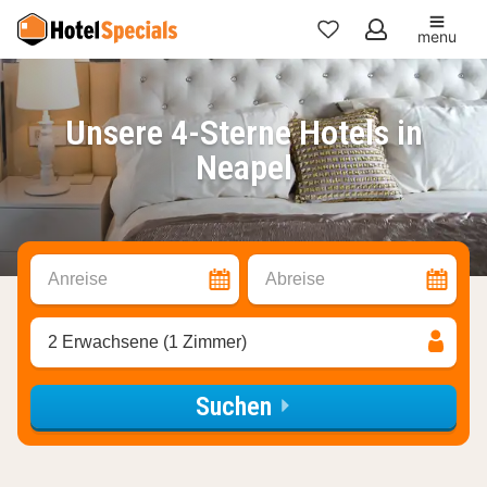
menu
Meine
Favoriten
Unsere 4-Sterne Hotels in
Neapel
Anreise
Abreise
2 Erwachsene (1 Zimmer)
Suchen