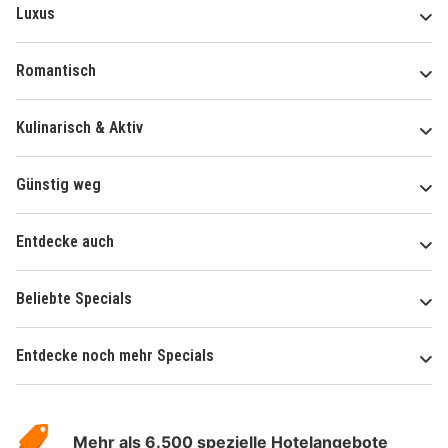
Luxus
Romantisch
Kulinarisch & Aktiv
Günstig weg
Entdecke auch
Beliebte Specials
Entdecke noch mehr Specials
Über
Hotelspecials
Mehr als 6.500 spezielle Hotelangebote