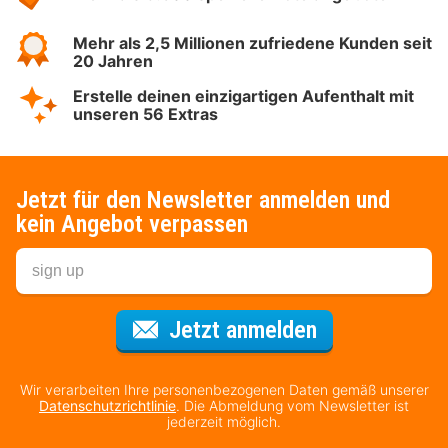
Mehr als 2,5 Millionen zufriedene Kunden seit
20 Jahren
Erstelle deinen einzigartigen Aufenthalt mit
unseren 56 Extras
Jetzt für den Newsletter anmelden und
kein Angebot verpassen
Für den Newsl
Jetzt anmelden
Wir verarbeiten Ihre personenbezogenen Daten gemäß unserer
Datenschutzrichtlinie
. Die Abmeldung vom Newsletter ist
jederzeit möglich.