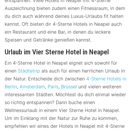
entspannen. Viele Hotels in Neapel mit 4-Sterne
Auszeichnung bieten zudem einen Fitnessraum, in dem
du dich auch während deines Luxus-Urlaubs fit halten
kannst. Oft bieten dir 4-Sterne Hotels in Neapel auch
ein Restaurant und eine Bar, in denen du leckere
Speisen und Getränke genießen kannst.
Urlaub im Vier Sterne Hotel in Neapel
Ein 4-Sterne Hotel in Neapel eignet sich sowohl für
einen
Städtetrip
als auch für einen herrlichen Urlaub in
der Natur. Entscheide dich zwischen
4-Sterne Hotels in
Berlin
,
Amsterdam
,
Paris
,
Brüssel
und vielen weiteren
interessanten Städten. Möchtest du dich einmal wieder
so richtig entspannen? Dann buche einen
Wellnessurlaub in einem Vier Sterne Hotel in Neapel.
Um im Einklang mit der Natur zur Ruhe zu kommen,
empfehlen wir eines der Hotels in Neapel mit 4-Sterne