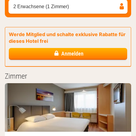
2 Erwachsene (1 Zimmer)
Werde Mitglied und schalte exklusive Rabatte für
dieses Hotel frei
Anmelden
Zimmer