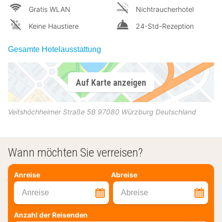
Gratis WLAN
Nichtraucherhotel
Keine Haustiere
24-Std-Rezeption
Gesamte Hotelausstattung
Auf Karte anzeigen
Veitshöchheimer Straße 5B
97080
Würzburg
Deutschland
Wann möchten Sie verreisen?
Anreise
Abreise
Anreise
Abreise
Anzahl der Reisenden