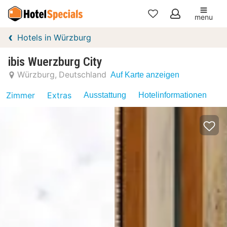
menu
Meine
Hotels in Würzburg
Favoriten
ibis Wuerzburg City
Würzburg
Deutschland
Auf Karte anzeigen
Zimmer
Extras
Ausstattung
Hotelinformationen