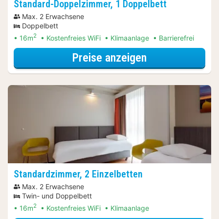
Standard-Doppelzimmer, 1 Doppelbett
Max. 2 Erwachsene
Doppelbett
2
16m
Kostenfreies WiFi
Klimaanlage
Barrierefrei
für Lokal genie
Preise anzeigen
Standardzimmer, 2 Einzelbetten
Max. 2 Erwachsene
Twin- und Doppelbett
2
16m
Kostenfreies WiFi
Klimaanlage