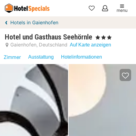
menu
Meine
Hotels in Gaienhofen
Favoriten
Hotel und Gasthaus Seehörnle
, 3 Sterne
Gaienhofen
Deutschland
Auf Karte anzeigen
Zimmer
Ausstattung
Hotelinformationen