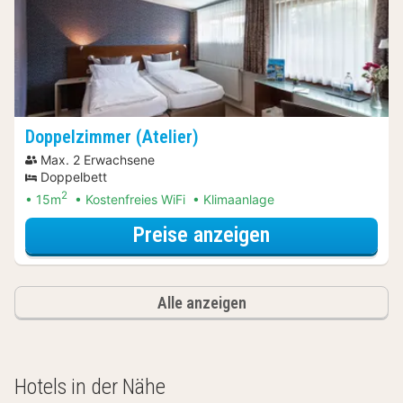
Doppelzimmer (Atelier)
Max. 2 Erwachsene
Doppelbett
2
15m
Kostenfreies WiFi
Klimaanlage
für Doppelzimme
Preise anzeigen
Alle anzeigen
Hotels in der Nähe