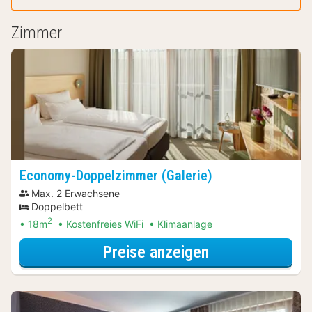
Zimmer
Economy-Doppelzimmer (Galerie)
Max. 2 Erwachsene
Doppelbett
2
18m
Kostenfreies WiFi
Klimaanlage
für Economy-Do
Preise anzeigen