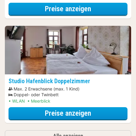
für Dinner Spec
Preise anzeigen
Studio Hafenblick Doppelzimmer
Max. 2 Erwachsene (max. 1 Kind)
Doppel- oder Twinbett
WLAN
Meerblick
für Dinner Spec
Preise anzeigen
Alle anzeigen