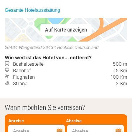
Gesamte Hotelausstattung
Auf Karte anzeigen
26434 Wangerland
26434
Hooksiel
Deutschland
Wie weit ist das Hotel von... entfernt?
Bushaltestelle
500 m
Bahnhof
15 Km
Flughafen
100 Km
Strand
2 Km
Wann möchten Sie verreisen?
Anreise
Abreise
Anreise
Abreise