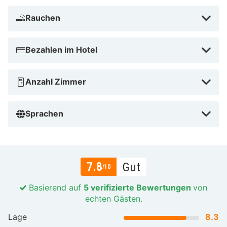
Rauchen
Bezahlen im Hotel
Anzahl Zimmer
Sprachen
7.8
Gut
/10
Basierend auf
5 verifizierte Bewertungen
von
echten Gästen.
Lage
8.3