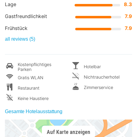
Lage
8.3
Gastfreundlichkeit
7.9
Frühstück
7.9
all reviews (5)
Kostenpflichtiges
Hotelbar
Parken
Nichtraucherhotel
Gratis WLAN
Zimmerservice
Restaurant
Keine Haustiere
Gesamte Hotelausstattung
Auf Karte anzeigen