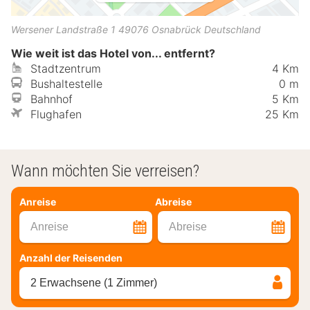
Wersener Landstraße 1
49076
Osnabrück
Deutschland
Wie weit ist das Hotel von... entfernt?
Stadtzentrum
4 Km
Bushaltestelle
0 m
Bahnhof
5 Km
Flughafen
25 Km
Wann möchten Sie verreisen?
Anreise
Abreise
Anreise
Abreise
Anzahl der Reisenden
2 Erwachsene (1 Zimmer)