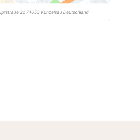
uptstraße 22
74653
Künzelsau
Deutschland