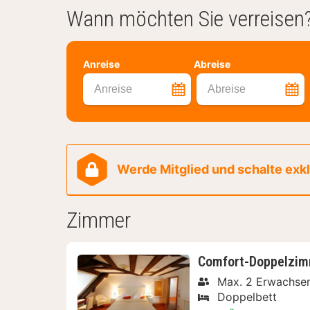
Wann möchten Sie verreisen
Anreise
Abreise
Anreise
Abreise
Werde Mitglied und schalte exklu
Zimmer
Comfort-Doppelzim
Max. 2 Erwachse
Doppelbett