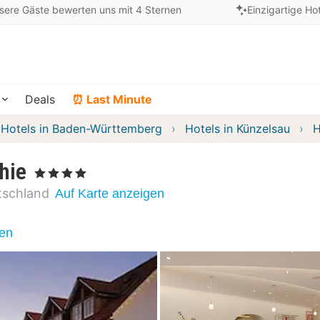
sere Gäste bewerten uns mit 4 Sternen
Einzigartige Ho
Deals
⏰ Last Minute
Hotels in Baden-Württemberg
Hotels in Künzelsau
H
hie
, 4 Sterne
tschland
Auf Karte anzeigen
nen