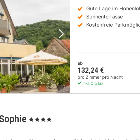
Gute Lage im Hohenlo
Sonnenterrasse
Kostenfreie Parkmögli
Nächstes Bild
ab
132,24 €
pro Zimmer pro Nacht
Inkl. Citytax
-Sophie
, 4 Sterne