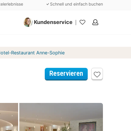
telerlebnisse
Schnell und einfach buchen
Kundenservice
Meine
Favoriten
otel-Restaurant Anne-Sophie
Reservieren