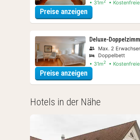
2
31m
Kostenfreie
für Comfort-Dopp
Preise anzeigen
Deluxe-Doppelzimm
Max. 2 Erwachse
Doppelbett
2
31m
Kostenfreie
für Deluxe-Dopp
Preise anzeigen
Hotels in der Nähe