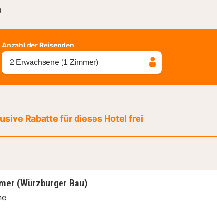
?
Anzahl der Reisenden
2 Erwachsene (1 Zimmer)
sive Rabatte für dieses Hotel frei
mer (Würzburger Bau)
ne