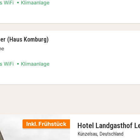
s WiFi
Klimaanlage
elzimmer (Würzburger Bau)
er (Haus Komburg)
ne
s WiFi
Klimaanlage
elzimmer (Haus Komburg)
Inkl. Frühstück
Hotel Landgasthof Le
Künzelsau, Deutschland