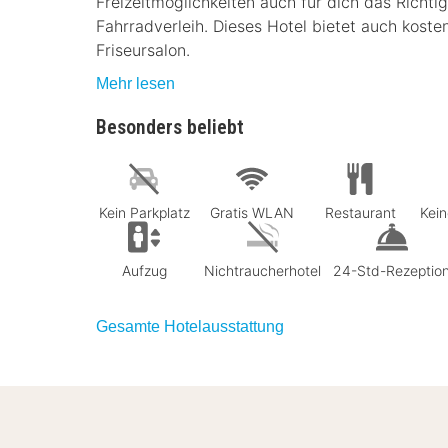
Freizeitmöglichkeiten auch für dich das Richti
Fahrradverleih. Dieses Hotel bietet auch kost
Friseursalon.
Mehr lesen
Besonders beliebt
Kein Parkplatz
Gratis WLAN
Restaurant
Kein
Aufzug
Nichtraucherhotel
24-Std-Rezeptio
Gesamte Hotelausstattung