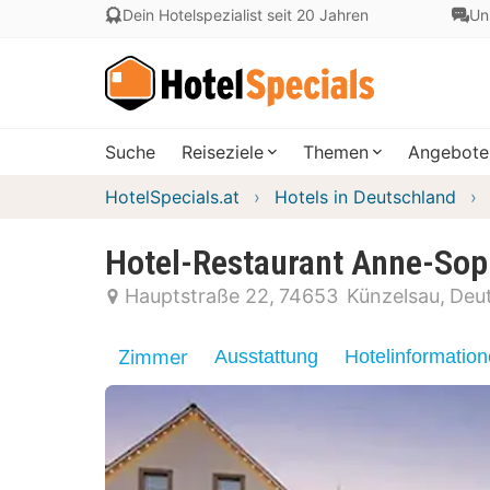
Dein Hotelspezialist seit 20 Jahren
Un
Suche
Reiseziele
Themen
Angebote
HotelSpecials.at
Hotels in Deutschland
Hotel-Restaurant Anne-Sop
Hauptstraße 22
74653
Künzelsau
Deu
Zimmer
Ausstattung
Hotelinformatio