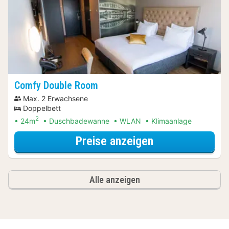
Comfy Double Room
Max. 2 Erwachsene
Doppelbett
2
24m
Duschbadewanne
WLAN
Klimaanlage
für Dinner Spec
Preise anzeigen
Alle anzeigen