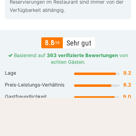
Reservierungen im Restaurant sind immer von der
Verfügbarkeit abhängig.
8.8
Sehr gut
/10
Basierend auf
363 verifizierte Bewertungen
von
echten Gästen.
Lage
9.2
Preis-Leistungs-Verhältnis
8.2
Gastfreundlichkeit
9.0
Mehr lesen
all reviews (363)