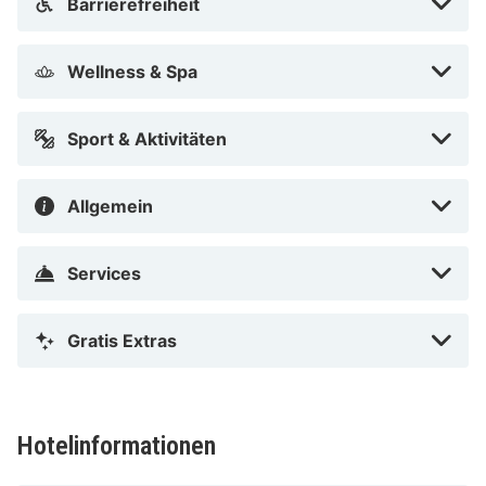
ist während deines Aufenthalts im Hotel Haarhuis ein
Barrierefreiheit
Muss.
Wellness & Spa
Sport & Aktivitäten
Allgemein
Services
Gratis Extras
Hotelinformationen