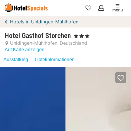
menu
Meine
Hotels in Uhldingen-Mühlhofen
Favoriten
Hotel Gasthof Storchen
, 3 Sterne
Uhldingen-Mühlhofen
Deutschland
Auf Karte anzeigen
Ausstattung
Hotelinformationen