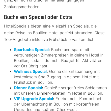
Zahlungsmethoden!
Buche ein Special oder Extra
HotelSpecials bietet eine Vielzahl an Specials, die
deine Reise ins Bouillon Hotel perfekt abrunden. Diese
Top-Angebote inklusive Frühstück erwarten dich:
Sparfuchs Special
:
Buche und spare mit
vergünstigten Zimmerpreisen in deinem Hotel in
Bouillon, sodass du mehr Budget für Aktivitäten
vor Ort übrig hast.
Wellness Special
:
Gönne dir Entspannung mit
kostenlosem Spa-Zugang in deinem Hotel mit
Frühstück in Bouillon.
Dinner Special
:
Genieße sorgenfreies Schlemmen
mit unseren Dinner-Paketen im Hotel in Bouillon.
VIP Upgrade Special
:
Erlebe mehr Komfort bei
der Übernachtung in Bouillon mit kostenfreien
Upgrades und spätem Check-out.