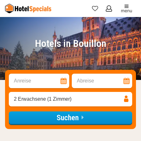
menu
Meine
Favoriten
Hotels in Bouillon
Anreise
Abreise
2 Erwachsene (1 Zimmer)
Suchen