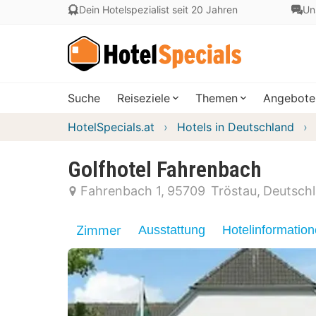
Dein Hotelspezialist seit 20 Jahren
Un
Suche
Reiseziele
Themen
Angebote
HotelSpecials.at
Hotels in Deutschland
Golfhotel Fahrenbach
Fahrenbach 1
95709
Tröstau
Deutsch
Zimmer
Ausstattung
Hotelinformatio