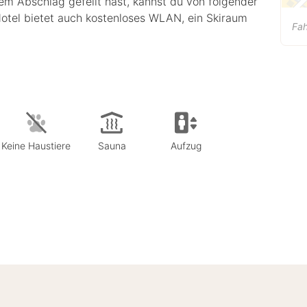
em Abschlag gefeilt hast, kannst du von folgender
 Hotel bietet auch kostenloses WLAN, ein Skiraum
Fa
Keine Haustiere
Sauna
Aufzug