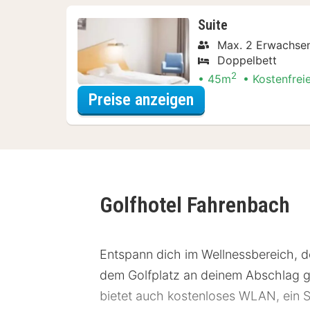
Suite
Max. 2 Erwachse
Doppelbett
2
45m
Kostenfrei
für Suite
Preise anzeigen
Golfhotel Fahrenbach
Entspann dich im Wellnessbereich,
dem Golfplatz an deinem Abschlag gef
bietet auch kostenloses WLAN, ein S