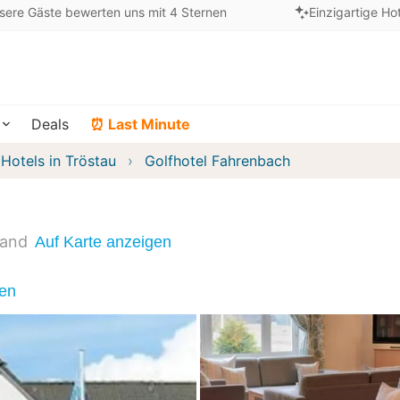
sere Gäste bewerten uns mit 4 Sternen
Einzigartige Ho
Deals
⏰ Last Minute
Hotels in Tröstau
Golfhotel Fahrenbach
land
Auf Karte anzeigen
nen