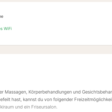
ne
es WiFi
 der Massagen, Körperbehandlungen und Gesichtsbeha
eilt hast, kannst du von folgender Freizeitmöglichkeit
kiraum und ein Friseursalon.