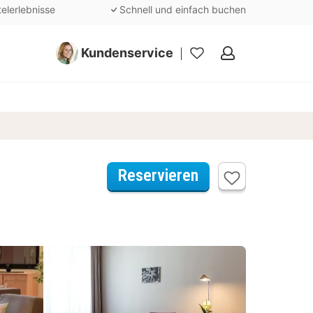
telerlebnisse
Schnell und einfach buchen
Kundenservice
Meine
Favoriten
Reservieren