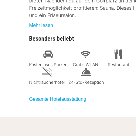
bietet. Nachdem du auf dem Golfplatz an dein
Freizeitmöglichkeit profitieren: Sauna. Dieses
und ein Friseursalon.
Mehr lesen
Besonders beliebt
Kostenloses Parken
Gratis WLAN
Restaurant
Nichtraucherhotel
24-Std-Rezeption
Gesamte Hotelausstattung