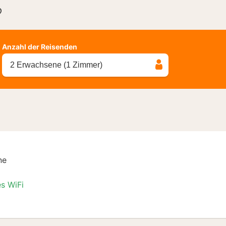
?
Anzahl der Reisenden
2 Erwachsene (1 Zimmer)
ne
es WiFi