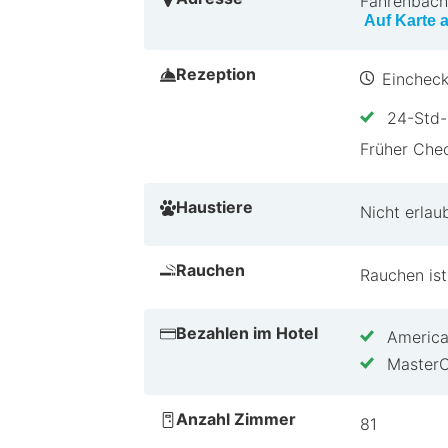
Fahrenbach
Auf Karte 
Rezeption
Eincheck
24-Std-
Früher Chec
Haustiere
Nicht erlau
Rauchen
Rauchen ist
Bezahlen im Hotel
America
Master
Anzahl Zimmer
81