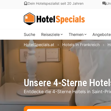
Dein Hotelspezialist seit 20 Jahren
Un
Suche
Reiseziele
Themen
Angebote
HotelSpecials.at
Hotels in Frankreich
H
Unsere 4-Sterne Hotels
Entdecke die 4-Sterne Hotels in Saint-Pri