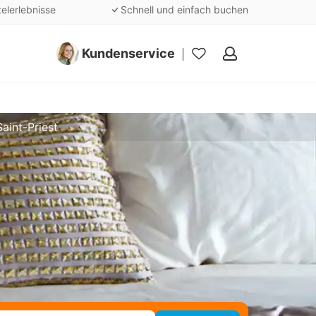
telerlebnisse
Schnell und einfach buchen
Kundenservice
Meine
Favoriten
Saint-Priest