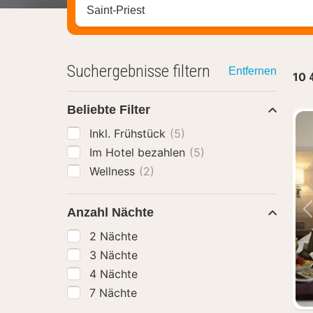
Stadt, Region oder Hotel suchen
Suchergebnisse filtern
Entfernen
10
Beliebte Filter
Inkl. Frühstück
(5)
Im Hotel bezahlen
(5)
Wellness
(2)
Anzahl Nächte
2 Nächte
3 Nächte
4 Nächte
7 Nächte