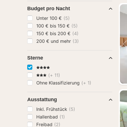
Budget pro Nacht
Unter 100 €
(5)
100 € bis 150 €
(5)
150 € bis 200 €
(4)
200 € und mehr
(3)
Sterne
4 Sterne
3 Sterne
(+ 11)
Ohne Klassifizierung
(+ 1)
Ausstattung
Inkl. Frühstück
(5)
Hallenbad
(1)
Freibad
(2)