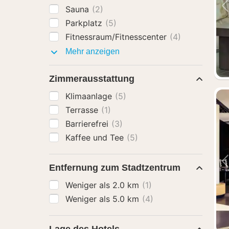
Sauna
(2)
Parkplatz
(5)
Fitnessraum/Fitnesscenter
(4)
Ausstattung
Mehr anzeigen
Zimmerausstattung
Klimaanlage
(5)
Terrasse
(1)
Barrierefrei
(3)
Kaffee und Tee
(5)
Entfernung zum Stadtzentrum
Weniger als 2.0 km
(1)
Weniger als 5.0 km
(4)