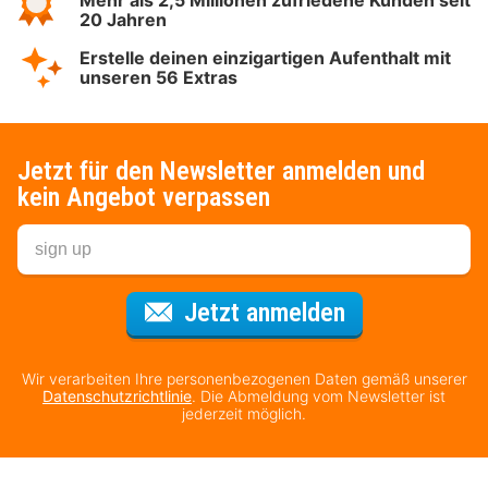
Mehr als 2,5 Millionen zufriedene Kunden seit
20 Jahren
Erstelle deinen einzigartigen Aufenthalt mit
unseren 56 Extras
Jetzt für den Newsletter anmelden und
kein Angebot verpassen
Für den Newsl
Jetzt anmelden
Wir verarbeiten Ihre personenbezogenen Daten gemäß unserer
Datenschutzrichtlinie
. Die Abmeldung vom Newsletter ist
jederzeit möglich.