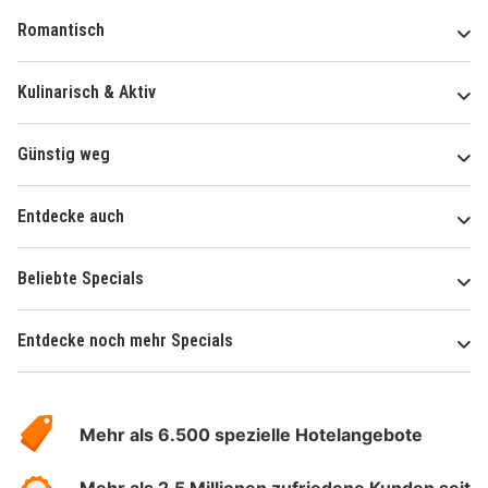
Romantisch
Kulinarisch & Aktiv
Günstig weg
Entdecke auch
Beliebte Specials
Entdecke noch mehr Specials
Über
Hotelspecials
Mehr als 6.500 spezielle Hotelangebote