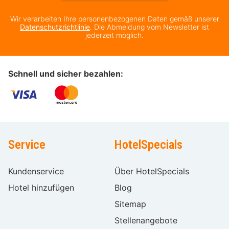
Wir verarbeiten Ihre personenbezogenen Daten gemäß unserer
Datenschutzrichtlinie
. Die Abmeldung vom Newsletter ist
jederzeit möglich.
Schnell und sicher bezahlen:
Service
HotelSpecials
Kundenservice
Über HotelSpecials
Hotel hinzufügen
Blog
Sitemap
Stellenangebote