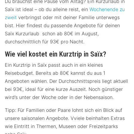
Du brauchst eine Pause vom Alltag? Ein Kurzurlaub in
Saïx ist ideal – ob du alleine reist, ein
Wochenende zu
zweit
verbringst oder mit deiner Familie unterwegs
bist. Hier findest du passende Angebote für deinen
Saïx Kurzurlaub schon ab 80€ im August,
durchschnittlich für 93€ pro Nacht.
Wie viel kostet ein Kurztrip in Saïx?
Ein Kurztrip in Saïx passt auch in ein kleines
Reisebudget. Bereits ab 80€ kannst du aus 1
Angeboten wählen. Der Durchschnittspreis liegt aktuell
bei 93€, ideal für eine kurze Auszeit. Noch günstiger
wird’s unter der Woche oder in der Nebensaison.
Tipp: Für Familien oder Paare lohnt sich ein Blick auf
unsere saisonalen Angebote. Vviele beinhalten Extras
wie Eintritt in Thermen, Museen oder Freizeitparks