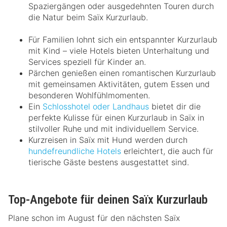
Spaziergängen oder ausgedehnten Touren durch
die Natur beim Saïx Kurzurlaub.
Für Familien lohnt sich ein entspannter Kurzurlaub
mit Kind – viele Hotels bieten Unterhaltung und
Services speziell für Kinder an.
Pärchen genießen einen romantischen Kurzurlaub
mit gemeinsamen Aktivitäten, gutem Essen und
besonderen Wohlfühlmomenten.
Ein
Schlosshotel oder Landhaus
bietet dir die
perfekte Kulisse für einen Kurzurlaub in Saïx in
stilvoller Ruhe und mit individuellem Service.
Kurzreisen in Saïx mit Hund werden durch
hundefreundliche Hotels
erleichtert, die auch für
tierische Gäste bestens ausgestattet sind.
Top-Angebote für deinen Saïx Kurzurlaub
Plane schon im August für den nächsten Saïx