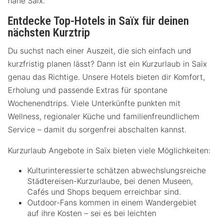
nahe Saïx.
Entdecke Top-Hotels in Saïx für deinen
nächsten Kurztrip
Du suchst nach einer Auszeit, die sich einfach und
kurzfristig planen lässt? Dann ist ein Kurzurlaub in Saïx
genau das Richtige. Unsere Hotels bieten dir Komfort,
Erholung und passende Extras für spontane
Wochenendtrips. Viele Unterkünfte punkten mit
Wellness, regionaler Küche und familienfreundlichem
Service – damit du sorgenfrei abschalten kannst.
Kurzurlaub Angebote in Saïx bieten viele Möglichkeiten:
Kulturinteressierte schätzen abwechslungsreiche
Städtereisen-Kurzurlaube, bei denen Museen,
Cafés und Shops bequem erreichbar sind.
Outdoor-Fans kommen in einem Wandergebiet
auf ihre Kosten – sei es bei leichten