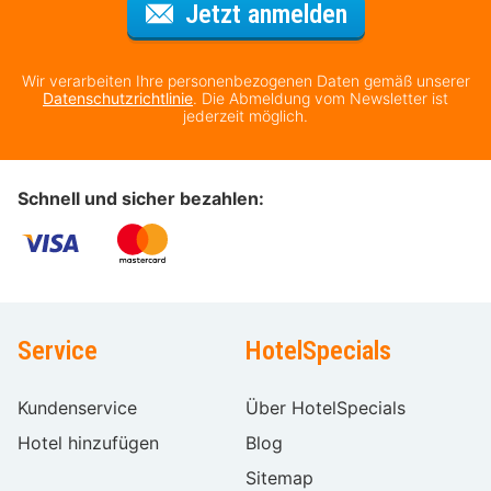
Für den Newsl
Jetzt anmelden
Wir verarbeiten Ihre personenbezogenen Daten gemäß unserer
Datenschutzrichtlinie
. Die Abmeldung vom Newsletter ist
jederzeit möglich.
Schnell und sicher bezahlen:
Service
HotelSpecials
Kundenservice
Über HotelSpecials
Hotel hinzufügen
Blog
Sitemap