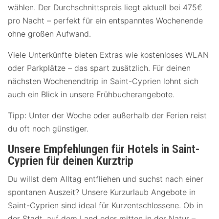
wählen. Der Durchschnittspreis liegt aktuell bei 475€
pro Nacht – perfekt für ein entspanntes Wochenende
ohne großen Aufwand.
Viele Unterkünfte bieten Extras wie kostenloses WLAN
oder Parkplätze – das spart zusätzlich. Für deinen
nächsten Wochenendtrip in Saint-Cyprien lohnt sich
auch ein Blick in unsere Frühbucherangebote.
Tipp: Unter der Woche oder außerhalb der Ferien reist
du oft noch günstiger.
Unsere Empfehlungen für Hotels in Saint-
Cyprien für deinen Kurztrip
Du willst dem Alltag entfliehen und suchst nach einer
spontanen Auszeit? Unsere Kurzurlaub Angebote in
Saint-Cyprien sind ideal für Kurzentschlossene. Ob in
der Stadt, auf dem Land oder mitten in der Natur –