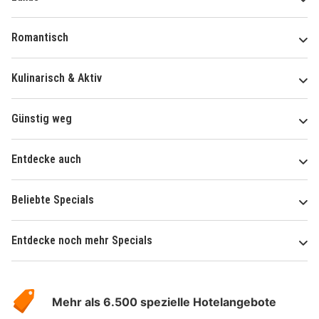
Romantisch
Kulinarisch & Aktiv
Günstig weg
Entdecke auch
Beliebte Specials
Entdecke noch mehr Specials
Über
Hotelspecials
Mehr als 6.500 spezielle Hotelangebote