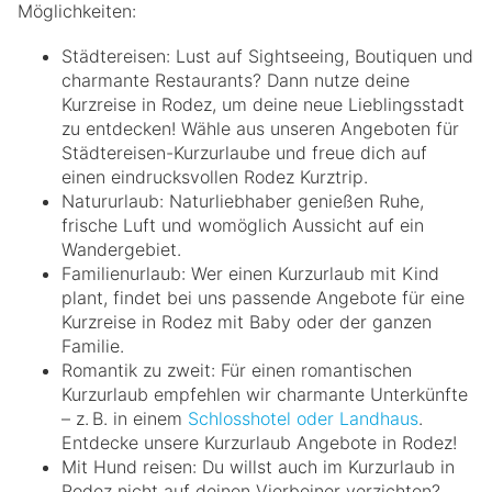
Möglichkeiten:
Städtereisen: Lust auf Sightseeing, Boutiquen und
charmante Restaurants? Dann nutze deine
Kurzreise in Rodez, um deine neue Lieblingsstadt
zu entdecken! Wähle aus unseren Angeboten für
Städtereisen-Kurzurlaube und freue dich auf
einen eindrucksvollen Rodez Kurztrip.
Natururlaub: Naturliebhaber genießen Ruhe,
frische Luft und womöglich Aussicht auf ein
Wandergebiet.
Familienurlaub: Wer einen Kurzurlaub mit Kind
plant, findet bei uns passende Angebote für eine
Kurzreise in Rodez mit Baby oder der ganzen
Familie.
Romantik zu zweit: Für einen romantischen
Kurzurlaub empfehlen wir charmante Unterkünfte
– z. B. in einem
Schlosshotel oder Landhaus
.
Entdecke unsere Kurzurlaub Angebote in Rodez!
Mit Hund reisen: Du willst auch im Kurzurlaub in
Rodez nicht auf deinen Vierbeiner verzichten?