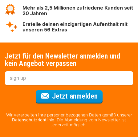
Mehr als 2,5 Millionen zufriedene Kunden seit
20 Jahren
Erstelle deinen einzigartigen Aufenthalt mit
unseren 56 Extras
Jetzt für den Newsletter anmelden und
kein Angebot verpassen
Für den Newsl
Jetzt anmelden
Wir verarbeiten Ihre personenbezogenen Daten gemäß unserer
Datenschutzrichtlinie
. Die Abmeldung vom Newsletter ist
jederzeit möglich.