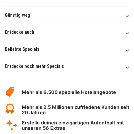
Günstig weg
Entdecke auch
Beliebte Specials
Entdecke noch mehr Specials
Über
Hotelspecials
Mehr als 6.500 spezielle Hotelangebote
Mehr als 2,5 Millionen zufriedene Kunden seit
20 Jahren
Erstelle deinen einzigartigen Aufenthalt mit
unseren 56 Extras