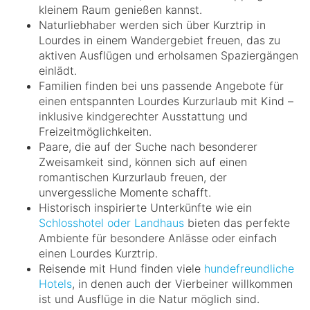
kleinem Raum genießen kannst.
Naturliebhaber werden sich über Kurztrip in
Lourdes in einem Wandergebiet freuen, das zu
aktiven Ausflügen und erholsamen Spaziergängen
einlädt.
Familien finden bei uns passende Angebote für
einen entspannten Lourdes Kurzurlaub mit Kind –
inklusive kindgerechter Ausstattung und
Freizeitmöglichkeiten.
Paare, die auf der Suche nach besonderer
Zweisamkeit sind, können sich auf einen
romantischen Kurzurlaub freuen, der
unvergessliche Momente schafft.
Historisch inspirierte Unterkünfte wie ein
Schlosshotel oder Landhaus
bieten das perfekte
Ambiente für besondere Anlässe oder einfach
einen Lourdes Kurztrip.
Reisende mit Hund finden viele
hundefreundliche
Hotels
, in denen auch der Vierbeiner willkommen
ist und Ausflüge in die Natur möglich sind.