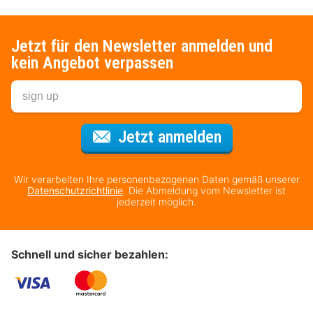
Jetzt für den Newsletter anmelden und
kein Angebot verpassen
Für den Newsl
Jetzt anmelden
Wir verarbeiten Ihre personenbezogenen Daten gemäß unserer
Datenschutzrichtlinie
. Die Abmeldung vom Newsletter ist
jederzeit möglich.
Schnell und sicher bezahlen: