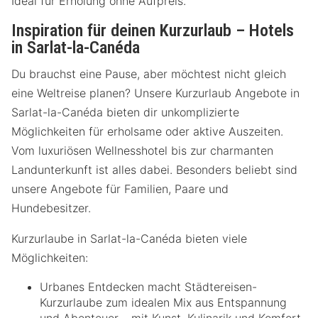
Ideal für Erholung ohne Aufpreis.
Inspiration für deinen Kurzurlaub – Hotels
in Sarlat-la-Canéda
Du brauchst eine Pause, aber möchtest nicht gleich
eine Weltreise planen? Unsere Kurzurlaub Angebote in
Sarlat-la-Canéda bieten dir unkomplizierte
Möglichkeiten für erholsame oder aktive Auszeiten.
Vom luxuriösen Wellnesshotel bis zur charmanten
Landunterkunft ist alles dabei. Besonders beliebt sind
unsere Angebote für Familien, Paare und
Hundebesitzer.
Kurzurlaube in Sarlat-la-Canéda bieten viele
Möglichkeiten:
Urbanes Entdecken macht Städtereisen-
Kurzurlaube zum idealen Mix aus Entspannung
und Abenteuer – mit Kunst, Kulinarik und Komfort