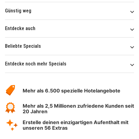
Günstig weg
Entdecke auch
Beliebte Specials
Entdecke noch mehr Specials
Über
Hotelspecials
Mehr als 6.500 spezielle Hotelangebote
Mehr als 2,5 Millionen zufriedene Kunden seit
20 Jahren
Erstelle deinen einzigartigen Aufenthalt mit
unseren 56 Extras