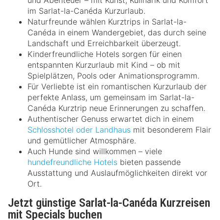
im Sarlat-la-Canéda Kurzurlaub.
Naturfreunde wählen Kurztrips in Sarlat-la-
Canéda in einem Wandergebiet, das durch seine
Landschaft und Erreichbarkeit überzeugt.
Kinderfreundliche Hotels sorgen für einen
entspannten Kurzurlaub mit Kind – ob mit
Spielplätzen, Pools oder Animationsprogramm.
Für Verliebte ist ein romantischen Kurzurlaub der
perfekte Anlass, um gemeinsam im Sarlat-la-
Canéda Kurztrip neue Erinnerungen zu schaffen.
Authentischer Genuss erwartet dich in einem
Schlosshotel oder Landhaus
mit besonderem Flair
und gemütlicher Atmosphäre.
Auch Hunde sind willkommen – viele
hundefreundliche Hotels
bieten passende
Ausstattung und Auslaufmöglichkeiten direkt vor
Ort.
Jetzt günstige Sarlat-la-Canéda Kurzreisen
mit Specials buchen