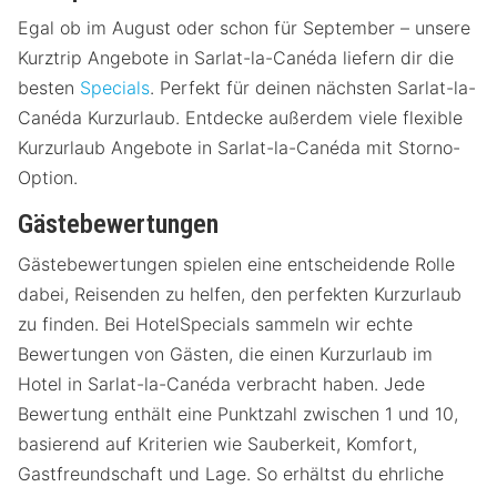
Egal ob im August oder schon für September – unsere
Kurztrip Angebote in Sarlat-la-Canéda liefern dir die
besten
Specials
. Perfekt für deinen nächsten Sarlat-la-
Canéda Kurzurlaub. Entdecke außerdem viele flexible
Kurzurlaub Angebote in Sarlat-la-Canéda mit Storno-
Option.
Gästebewertungen
Gästebewertungen spielen eine entscheidende Rolle
dabei, Reisenden zu helfen, den perfekten Kurzurlaub
zu finden. Bei HotelSpecials sammeln wir echte
Bewertungen von Gästen, die einen Kurzurlaub im
Hotel in Sarlat-la-Canéda verbracht haben. Jede
Bewertung enthält eine Punktzahl zwischen 1 und 10,
basierend auf Kriterien wie Sauberkeit, Komfort,
Gastfreundschaft und Lage. So erhältst du ehrliche