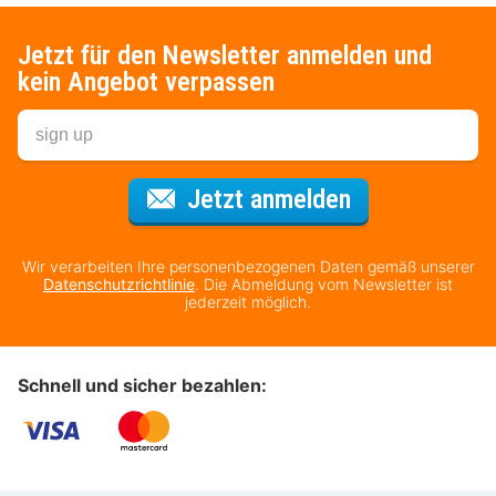
Jetzt für den Newsletter anmelden und
kein Angebot verpassen
Für den Newsl
Jetzt anmelden
Wir verarbeiten Ihre personenbezogenen Daten gemäß unserer
Datenschutzrichtlinie
. Die Abmeldung vom Newsletter ist
jederzeit möglich.
Schnell und sicher bezahlen: