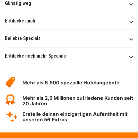
Günstig weg
Entdecke auch
Beliebte Specials
Entdecke noch mehr Specials
Über
Hotelspecials
Mehr als 6.500 spezielle Hotelangebote
Mehr als 2,5 Millionen zufriedene Kunden seit
20 Jahren
Erstelle deinen einzigartigen Aufenthalt mit
unseren 56 Extras