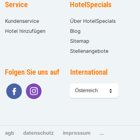
Service
HotelSpecials
Kundenservice
Über HotelSpecials
Hotel hinzufügen
Blog
Sitemap
Stellenangebote
Folgen Sie uns auf
International
Sprache
wählen
agb
datenschutz
impressum
cookies und tra