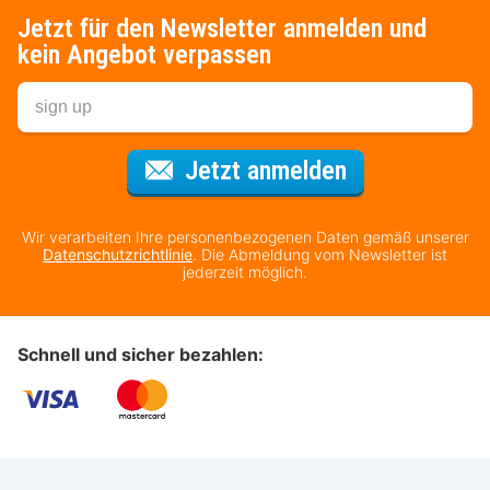
Jetzt für den Newsletter anmelden und
kein Angebot verpassen
Für den Newsl
Jetzt anmelden
Wir verarbeiten Ihre personenbezogenen Daten gemäß unserer
Datenschutzrichtlinie
. Die Abmeldung vom Newsletter ist
jederzeit möglich.
Schnell und sicher bezahlen: