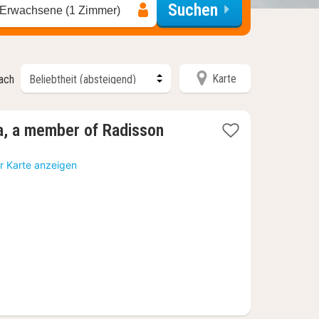
Suchen
 Erwachsene (1 Zimmer)
Karte
nach
a, a member of Radisson
r Karte anzeigen