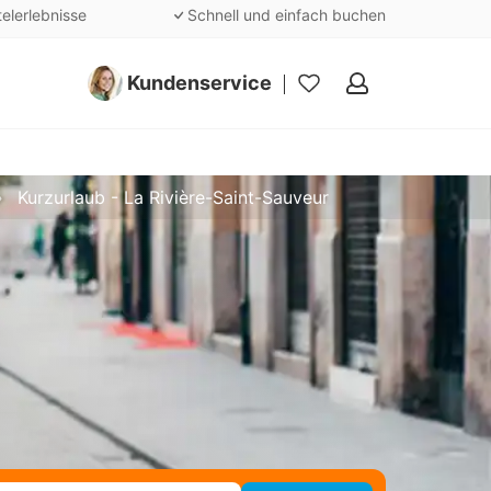
telerlebnisse
Schnell und einfach buchen
Kundenservice
Meine
Favoriten
Kurzurlaub - La Rivière-Saint-Sauveur