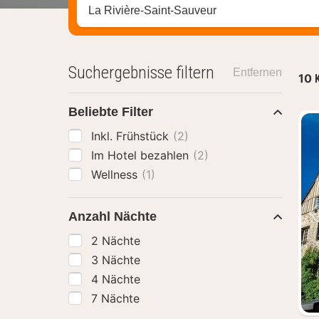
Stadt, Region oder Hotel suchen
Suchergebnisse filtern
Entfernen
10
Beliebte Filter
Inkl. Frühstück
(2)
Im Hotel bezahlen
(2)
Wellness
(1)
Anzahl Nächte
2 Nächte
3 Nächte
4 Nächte
7 Nächte