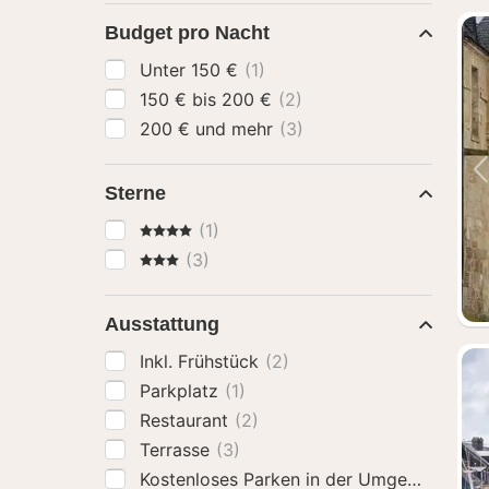
Budget pro Nacht
Unter 150 €
(1)
150 € bis 200 €
(2)
200 € und mehr
(3)
Sterne
4 Sterne
(1)
3 Sterne
(3)
Ausstattung
Inkl. Frühstück
(2)
Parkplatz
(1)
Restaurant
(2)
Terrasse
(3)
Kostenloses Parken in der Umgebung an