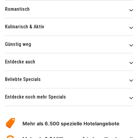
Romantisch
Kulinarisch & Aktiv
Günstig weg
Entdecke auch
Beliebte Specials
Entdecke noch mehr Specials
Über
Hotelspecials
Mehr als 6.500 spezielle Hotelangebote