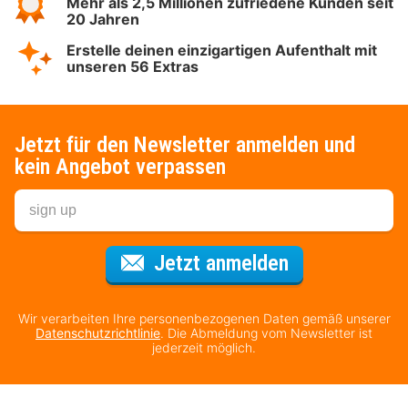
Mehr als 2,5 Millionen zufriedene Kunden seit
20 Jahren
Erstelle deinen einzigartigen Aufenthalt mit
unseren 56 Extras
Jetzt für den Newsletter anmelden und
kein Angebot verpassen
Für den Newsl
Jetzt anmelden
Wir verarbeiten Ihre personenbezogenen Daten gemäß unserer
Datenschutzrichtlinie
. Die Abmeldung vom Newsletter ist
jederzeit möglich.