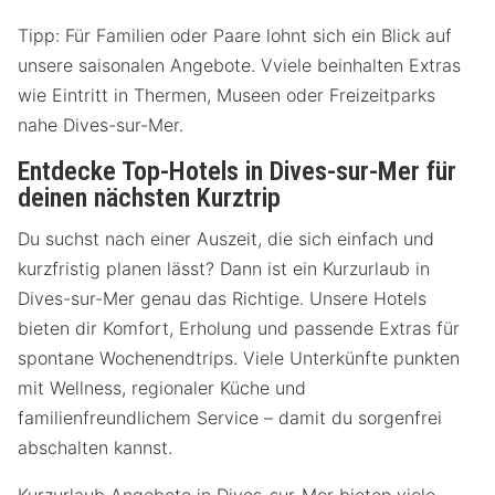
Tipp: Für Familien oder Paare lohnt sich ein Blick auf
unsere saisonalen Angebote. Vviele beinhalten Extras
wie Eintritt in Thermen, Museen oder Freizeitparks
nahe Dives-sur-Mer.
Entdecke Top-Hotels in Dives-sur-Mer für
deinen nächsten Kurztrip
Du suchst nach einer Auszeit, die sich einfach und
kurzfristig planen lässt? Dann ist ein Kurzurlaub in
Dives-sur-Mer genau das Richtige. Unsere Hotels
bieten dir Komfort, Erholung und passende Extras für
spontane Wochenendtrips. Viele Unterkünfte punkten
mit Wellness, regionaler Küche und
familienfreundlichem Service – damit du sorgenfrei
abschalten kannst.
Kurzurlaub Angebote in Dives-sur-Mer bieten viele