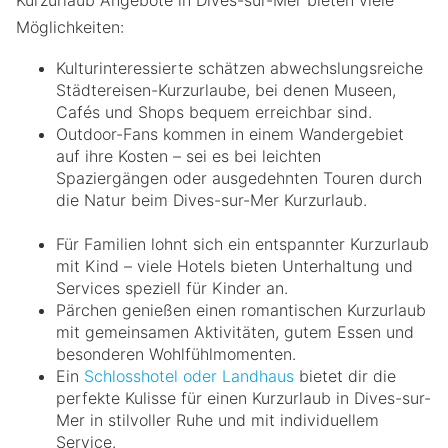
Möglichkeiten:
Kulturinteressierte schätzen abwechslungsreiche
Städtereisen-Kurzurlaube, bei denen Museen,
Cafés und Shops bequem erreichbar sind.
Outdoor-Fans kommen in einem Wandergebiet
auf ihre Kosten – sei es bei leichten
Spaziergängen oder ausgedehnten Touren durch
die Natur beim Dives-sur-Mer Kurzurlaub.
Für Familien lohnt sich ein entspannter Kurzurlaub
mit Kind – viele Hotels bieten Unterhaltung und
Services speziell für Kinder an.
Pärchen genießen einen romantischen Kurzurlaub
mit gemeinsamen Aktivitäten, gutem Essen und
besonderen Wohlfühlmomenten.
Ein
Schlosshotel oder Landhaus
bietet dir die
perfekte Kulisse für einen Kurzurlaub in Dives-sur-
Mer in stilvoller Ruhe und mit individuellem
Service.