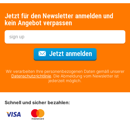
Jetzt für den Newsletter anmelden und
kein Angebot verpassen
Für den Newsl
Jetzt anmelden
Wir verarbeiten Ihre personenbezogenen Daten gemäß unserer
Datenschutzrichtlinie
. Die Abmeldung vom Newsletter ist
jederzeit möglich.
Schnell und sicher bezahlen: