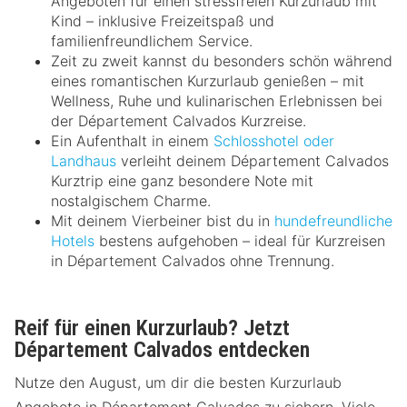
Angeboten für einen stressfreien Kurzurlaub mit
Kind – inklusive Freizeitspaß und
familienfreundlichem Service.
Zeit zu zweit kannst du besonders schön während
eines romantischen Kurzurlaub genießen – mit
Wellness, Ruhe und kulinarischen Erlebnissen bei
der Département Calvados Kurzreise.
Ein Aufenthalt in einem
Schlosshotel oder
Landhaus
verleiht deinem Département Calvados
Kurztrip eine ganz besondere Note mit
nostalgischem Charme.
Mit deinem Vierbeiner bist du in
hundefreundliche
Hotels
bestens aufgehoben – ideal für Kurzreisen
in Département Calvados ohne Trennung.
Reif für einen Kurzurlaub? Jetzt
Département Calvados entdecken
Nutze den August, um dir die besten Kurzurlaub
Angebote in Département Calvados zu sichern. Viele