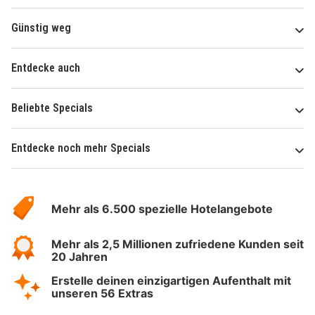
Günstig weg
Entdecke auch
Beliebte Specials
Entdecke noch mehr Specials
Über
Hotelspecials
Mehr als 6.500 spezielle Hotelangebote
Mehr als 2,5 Millionen zufriedene Kunden seit
20 Jahren
Erstelle deinen einzigartigen Aufenthalt mit
unseren 56 Extras