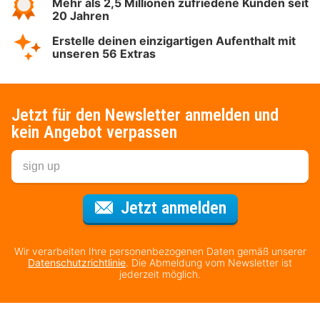
Mehr als 2,5 Millionen zufriedene Kunden seit
20 Jahren
Erstelle deinen einzigartigen Aufenthalt mit
unseren 56 Extras
Jetzt für den Newsletter anmelden und
kein Angebot verpassen
Für den Newsl
Jetzt anmelden
Wir verarbeiten Ihre personenbezogenen Daten gemäß unserer
Datenschutzrichtlinie
. Die Abmeldung vom Newsletter ist
jederzeit möglich.