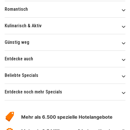
Romantisch
Kulinarisch & Aktiv
Günstig weg
Entdecke auch
Beliebte Specials
Entdecke noch mehr Specials
Über
Hotelspecials
Mehr als 6.500 spezielle Hotelangebote