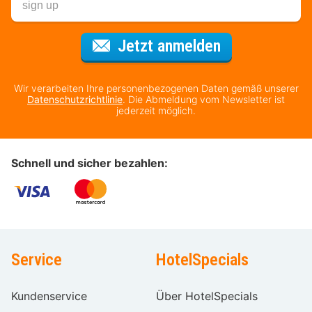
Für den Newsl
Jetzt anmelden
Wir verarbeiten Ihre personenbezogenen Daten gemäß unserer
Datenschutzrichtlinie
. Die Abmeldung vom Newsletter ist
jederzeit möglich.
Schnell und sicher bezahlen:
Service
HotelSpecials
Kundenservice
Über HotelSpecials