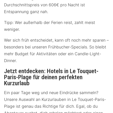
Durchschnittspreis von 606€ pro Nacht ist
Entspannung ganz nah.
Tipp: Wer außerhalb der Ferien reist, zahlt meist
weniger.
Wer sich früh entscheidet, kann oft noch mehr sparen –
besonders bei unseren Frühbucher-Specials. So bleibt
mehr Budget für Aktivitäten oder ein Candle-Light-
Dinner.
Jetzt entdecken: Hotels in Le Touquet-
Paris-Plage für deinen perfekten
Kurzurlaub
Ein paar Tage weg und neue Eindrücke sammeln?
Unsere Auswahl an Kurzurlauben in Le Touquet-Paris-
Plage ist genau das Richtige für dich. Egal, ob du
Abenteuer suchst, dich erholen möchtest oder einen