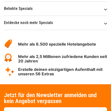
Beliebte Specials
Entdecke noch mehr Specials
Über
Hotelspecials
Mehr als 6.500 spezielle Hotelangebote
Mehr als 2,5 Millionen zufriedene Kunden seit
20 Jahren
Erstelle deinen einzigartigen Aufenthalt mit
unseren 56 Extras
Jetzt für den Newsletter anmelden und
kein Angebot verpassen