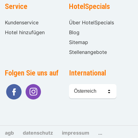
Service
HotelSpecials
Kundenservice
Über HotelSpecials
Hotel hinzufügen
Blog
Sitemap
Stellenangebote
Folgen Sie uns auf
International
Sprache
wählen
agb
datenschutz
impressum
cookies und tra