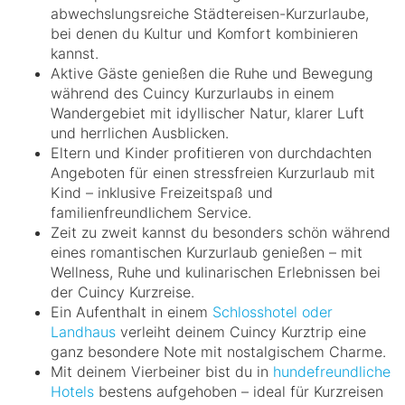
abwechslungsreiche Städtereisen-Kurzurlaube,
bei denen du Kultur und Komfort kombinieren
kannst.
Aktive Gäste genießen die Ruhe und Bewegung
während des Cuincy Kurzurlaubs in einem
Wandergebiet mit idyllischer Natur, klarer Luft
und herrlichen Ausblicken.
Eltern und Kinder profitieren von durchdachten
Angeboten für einen stressfreien Kurzurlaub mit
Kind – inklusive Freizeitspaß und
familienfreundlichem Service.
Zeit zu zweit kannst du besonders schön während
eines romantischen Kurzurlaub genießen – mit
Wellness, Ruhe und kulinarischen Erlebnissen bei
der Cuincy Kurzreise.
Ein Aufenthalt in einem
Schlosshotel oder
Landhaus
verleiht deinem Cuincy Kurztrip eine
ganz besondere Note mit nostalgischem Charme.
Mit deinem Vierbeiner bist du in
hundefreundliche
Hotels
bestens aufgehoben – ideal für Kurzreisen