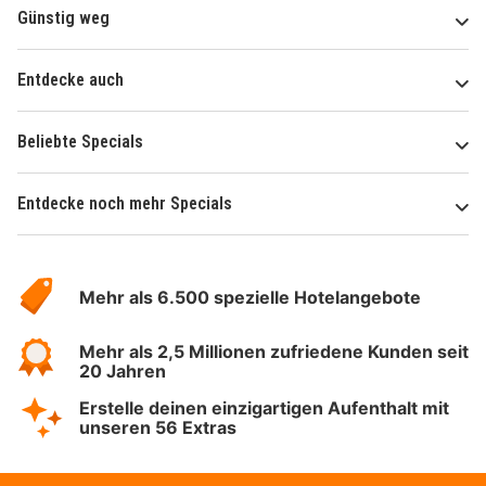
Günstig weg
Entdecke auch
Beliebte Specials
Entdecke noch mehr Specials
Über
Hotelspecials
Mehr als 6.500 spezielle Hotelangebote
Mehr als 2,5 Millionen zufriedene Kunden seit
20 Jahren
Erstelle deinen einzigartigen Aufenthalt mit
unseren 56 Extras