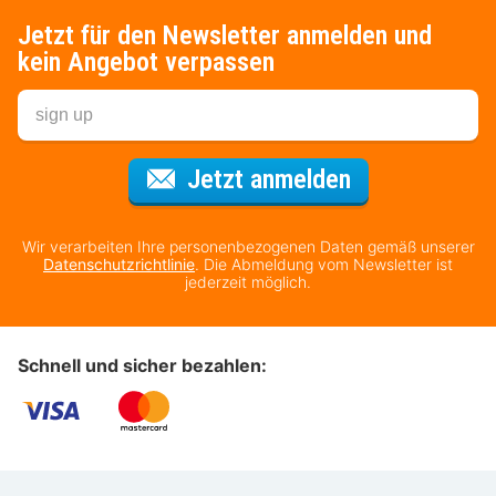
Jetzt für den Newsletter anmelden und
kein Angebot verpassen
Für den Newsl
Jetzt anmelden
Wir verarbeiten Ihre personenbezogenen Daten gemäß unserer
Datenschutzrichtlinie
. Die Abmeldung vom Newsletter ist
jederzeit möglich.
Schnell und sicher bezahlen: