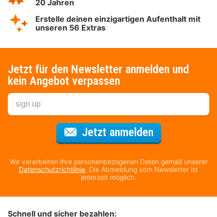
20 Jahren
Erstelle deinen einzigartigen Aufenthalt mit
unseren 56 Extras
Jetzt für den Newsletter anmelden und
kein Angebot verpassen
Für den Newsl
Jetzt anmelden
Wir verarbeiten Ihre personenbezogenen Daten gemäß unserer
Datenschutzrichtlinie
. Die Abmeldung vom Newsletter ist
jederzeit möglich.
Schnell und sicher bezahlen: