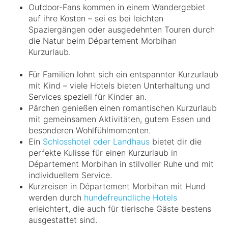
Outdoor-Fans kommen in einem Wandergebiet
auf ihre Kosten – sei es bei leichten
Spaziergängen oder ausgedehnten Touren durch
die Natur beim Département Morbihan
Kurzurlaub.
Für Familien lohnt sich ein entspannter Kurzurlaub
mit Kind – viele Hotels bieten Unterhaltung und
Services speziell für Kinder an.
Pärchen genießen einen romantischen Kurzurlaub
mit gemeinsamen Aktivitäten, gutem Essen und
besonderen Wohlfühlmomenten.
Ein
Schlosshotel oder Landhaus
bietet dir die
perfekte Kulisse für einen Kurzurlaub in
Département Morbihan in stilvoller Ruhe und mit
individuellem Service.
Kurzreisen in Département Morbihan mit Hund
werden durch
hundefreundliche Hotels
erleichtert, die auch für tierische Gäste bestens
ausgestattet sind.