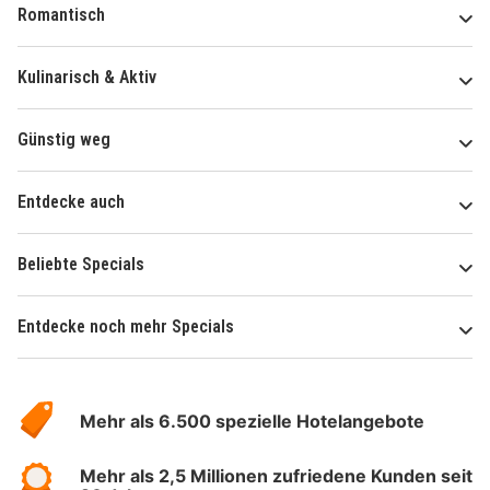
Romantisch
Kulinarisch & Aktiv
Günstig weg
Entdecke auch
Beliebte Specials
Entdecke noch mehr Specials
Über
Hotelspecials
Mehr als 6.500 spezielle Hotelangebote
Mehr als 2,5 Millionen zufriedene Kunden seit