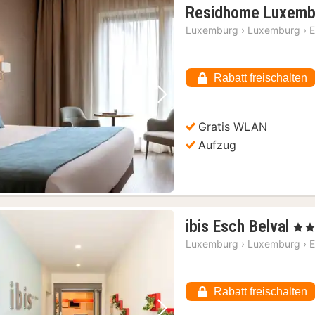
Residhome Luxembo
Luxemburg
›
Luxemburg
›
E
Rabatt freischalten
Vorheriges Bild
Nächstes Bild
Gratis WLAN
Aufzug
1
ibis Esch Belval
, 3 St
Na
Luxemburg
›
Luxemburg
›
E
ab
75
€
Rabatt freischalten