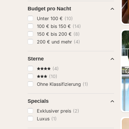
Budget pro Nacht
Unter 100 €
(10)
100 € bis 150 €
(14)
150 € bis 200 €
(8)
200 € und mehr
(4)
Sterne
4 Sterne
(4)
3 Sterne
(10)
Ohne Klassifizierung
(1)
Specials
Exklusiver preis
(2)
Luxus
(1)