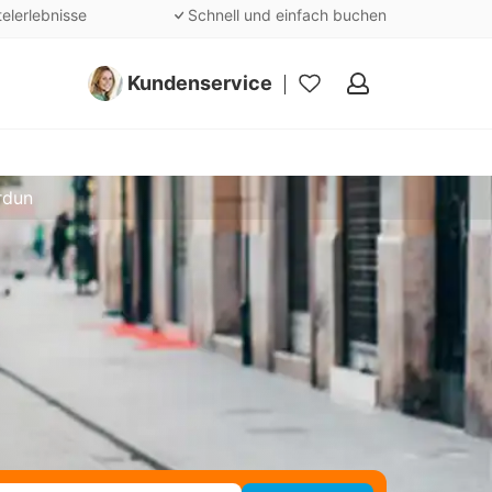
telerlebnisse
Schnell und einfach buchen
Kundenservice
Meine
Favoriten
rdun