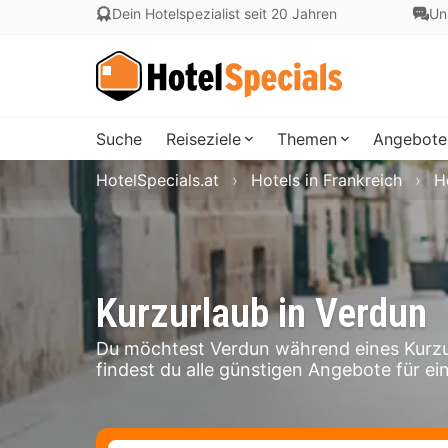
Dein Hotelspezialist seit 20 Jahren
Un
Suche
Reiseziele
Themen
Angebote
HotelSpecials.at
Hotels in Frankreich
H
Kurzurlaub in Verdun
Du möchtest Verdun während eines Kurzu
findest du alle günstigen Angebote für ei