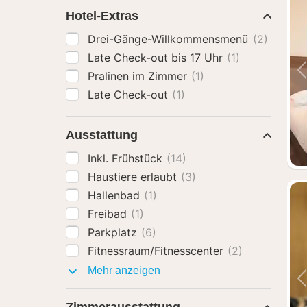
Hotel-Extras
Drei-Gänge-Willkommensmenü
(2)
Late Check-out bis 17 Uhr
(1)
Pralinen im Zimmer
(1)
Late Check-out
(1)
Ausstattung
Inkl. Frühstück
(14)
Haustiere erlaubt
(3)
Hallenbad
(1)
Freibad
(1)
Parkplatz
(6)
Fitnessraum/Fitnesscenter
(2)
Ausstattung
Mehr anzeigen