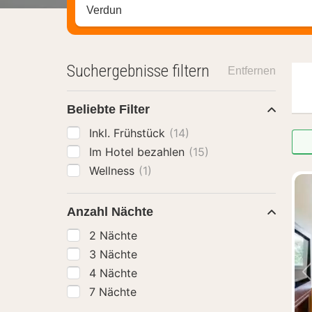
Stadt, Region oder Hotel suchen
Suchergebnisse filtern
Entfernen
Beliebte Filter
Inkl. Frühstück
(14)
Im Hotel bezahlen
(15)
Wellness
(1)
Anzahl Nächte
2 Nächte
3 Nächte
4 Nächte
7 Nächte