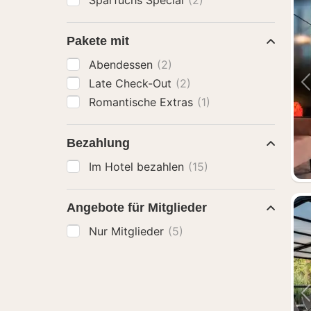
Sparfuchs Special
(2)
Pakete mit
Abendessen
(2)
Late Check-Out
(2)
Romantische Extras
(1)
Bezahlung
Im Hotel bezahlen
(15)
Angebote für Mitglieder
Nur Mitglieder
(5)