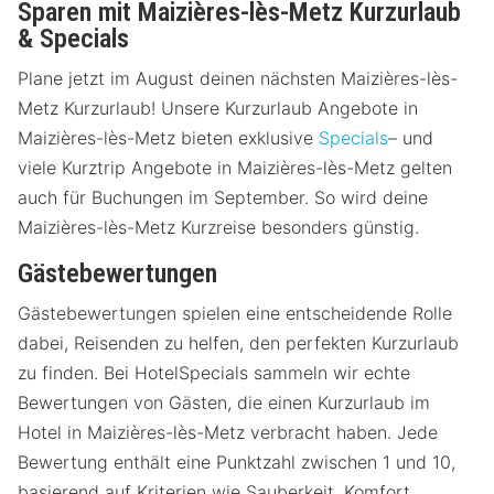
Sparen mit Maizières-lès-Metz Kurzurlaub
& Specials
Plane jetzt im August deinen nächsten Maizières-lès-
Metz Kurzurlaub! Unsere Kurzurlaub Angebote in
Maizières-lès-Metz bieten exklusive
Specials
– und
viele Kurztrip Angebote in Maizières-lès-Metz gelten
auch für Buchungen im September. So wird deine
Maizières-lès-Metz Kurzreise besonders günstig.
Gästebewertungen
Gästebewertungen spielen eine entscheidende Rolle
dabei, Reisenden zu helfen, den perfekten Kurzurlaub
zu finden. Bei HotelSpecials sammeln wir echte
Bewertungen von Gästen, die einen Kurzurlaub im
Hotel in Maizières-lès-Metz verbracht haben. Jede
Bewertung enthält eine Punktzahl zwischen 1 und 10,
basierend auf Kriterien wie Sauberkeit, Komfort,