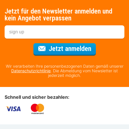
Jetzt für den Newsletter anmelden und
kein Angebot verpassen
Für den Newsl
Jetzt anmelden
Wir verarbeiten Ihre personenbezogenen Daten gemäß unserer
Datenschutzrichtlinie
. Die Abmeldung vom Newsletter ist
jederzeit möglich.
Schnell und sicher bezahlen: