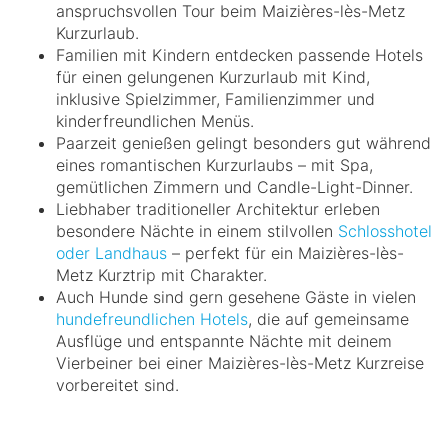
anspruchsvollen Tour beim Maizières-lès-Metz
Kurzurlaub.
Familien mit Kindern entdecken passende Hotels
für einen gelungenen Kurzurlaub mit Kind,
inklusive Spielzimmer, Familienzimmer und
kinderfreundlichen Menüs.
Paarzeit genießen gelingt besonders gut während
eines romantischen Kurzurlaubs – mit Spa,
gemütlichen Zimmern und Candle-Light-Dinner.
Liebhaber traditioneller Architektur erleben
besondere Nächte in einem stilvollen
Schlosshotel
oder Landhaus
– perfekt für ein Maizières-lès-
Metz Kurztrip mit Charakter.
Auch Hunde sind gern gesehene Gäste in vielen
hundefreundlichen Hotels
, die auf gemeinsame
Ausflüge und entspannte Nächte mit deinem
Vierbeiner bei einer Maizières-lès-Metz Kurzreise
vorbereitet sind.