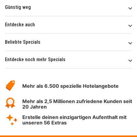
Günstig weg
Entdecke auch
Beliebte Specials
Entdecke noch mehr Specials
Über
Hotelspecials
Mehr als 6.500 spezielle Hotelangebote
Mehr als 2,5 Millionen zufriedene Kunden seit
20 Jahren
Erstelle deinen einzigartigen Aufenthalt mit
unseren 56 Extras