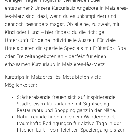
entspannen? Unsere Kurzurlaub Angebote in Maizières-
lès-Metz sind ideal, wenn du es unkompliziert und
dennoch besonders magst. Ob alleine, zu zweit, mit
Kind oder Hund – hier findest du die richtige
Unterkunft für deine individuelle Auszeit. Für viele
Hotels bieten dir spezielle Specials mit Frühstück, Spa
oder Freizeitangeboten an – perfekt für einen
erholsamen Kurzurlaub in Maizières-lès-Metz.
Kurztrips in Maizières-lès-Metz bieten viele
Möglichkeiten:
Städtereisende freuen sich auf inspirierende
Städtereisen-Kurzurlaube mit Sightseeing,
Restaurants und Shopping ganz in der Nähe.
Naturfreunde finden in einem Wandergebiet
traumhafte Bedingungen für aktive Tage in der
frischen Luft – vom leichten Spaziergang bis zur