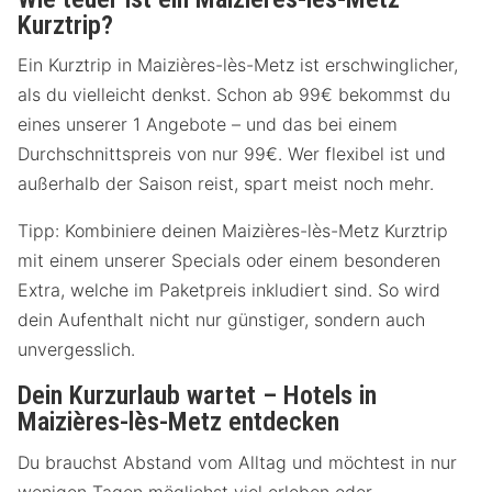
Kurztrip?
Ein Kurztrip in Maizières-lès-Metz ist erschwinglicher,
als du vielleicht denkst. Schon ab 99€ bekommst du
eines unserer 1 Angebote – und das bei einem
Durchschnittspreis von nur 99€. Wer flexibel ist und
außerhalb der Saison reist, spart meist noch mehr.
Tipp: Kombiniere deinen Maizières-lès-Metz Kurztrip
mit einem unserer Specials oder einem besonderen
Extra, welche im Paketpreis inkludiert sind. So wird
dein Aufenthalt nicht nur günstiger, sondern auch
unvergesslich.
Dein Kurzurlaub wartet – Hotels in
Maizières-lès-Metz entdecken
Du brauchst Abstand vom Alltag und möchtest in nur
wenigen Tagen möglichst viel erleben oder