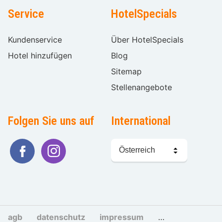
Service
HotelSpecials
Kundenservice
Über HotelSpecials
Hotel hinzufügen
Blog
Sitemap
Stellenangebote
Folgen Sie uns auf
International
Sprache
wählen
agb
datenschutz
impressum
cookies und tra