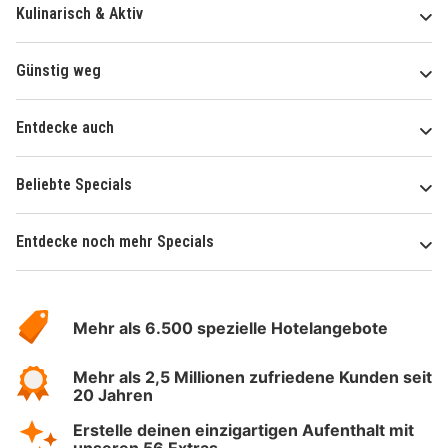
Kulinarisch & Aktiv
Günstig weg
Entdecke auch
Beliebte Specials
Entdecke noch mehr Specials
Über
Hotelspecials
Mehr als 6.500 spezielle Hotelangebote
Mehr als 2,5 Millionen zufriedene Kunden seit
20 Jahren
Erstelle deinen einzigartigen Aufenthalt mit
unseren 56 Extras