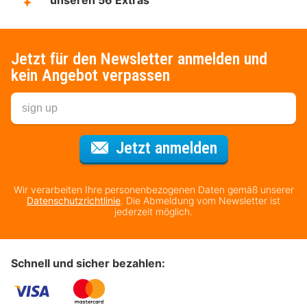
Jetzt für den Newsletter anmelden und
kein Angebot verpassen
Für den Newsl
Jetzt anmelden
Wir verarbeiten Ihre personenbezogenen Daten gemäß unserer
Datenschutzrichtlinie
. Die Abmeldung vom Newsletter ist
jederzeit möglich.
Schnell und sicher bezahlen: