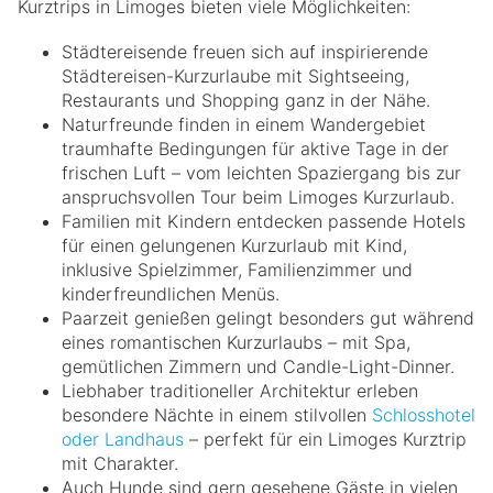
Kurztrips in Limoges bieten viele Möglichkeiten:
Städtereisende freuen sich auf inspirierende
Städtereisen-Kurzurlaube mit Sightseeing,
Restaurants und Shopping ganz in der Nähe.
Naturfreunde finden in einem Wandergebiet
traumhafte Bedingungen für aktive Tage in der
frischen Luft – vom leichten Spaziergang bis zur
anspruchsvollen Tour beim Limoges Kurzurlaub.
Familien mit Kindern entdecken passende Hotels
für einen gelungenen Kurzurlaub mit Kind,
inklusive Spielzimmer, Familienzimmer und
kinderfreundlichen Menüs.
Paarzeit genießen gelingt besonders gut während
eines romantischen Kurzurlaubs – mit Spa,
gemütlichen Zimmern und Candle-Light-Dinner.
Liebhaber traditioneller Architektur erleben
besondere Nächte in einem stilvollen
Schlosshotel
oder Landhaus
– perfekt für ein Limoges Kurztrip
mit Charakter.
Auch Hunde sind gern gesehene Gäste in vielen