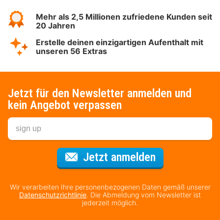
Mehr als 2,5 Millionen zufriedene Kunden seit
20 Jahren
Erstelle deinen einzigartigen Aufenthalt mit
unseren 56 Extras
Jetzt für den Newsletter anmelden und
kein Angebot verpassen
Für den Newsl
Jetzt anmelden
Wir verarbeiten Ihre personenbezogenen Daten gemäß unserer
Datenschutzrichtlinie
. Die Abmeldung vom Newsletter ist
jederzeit möglich.