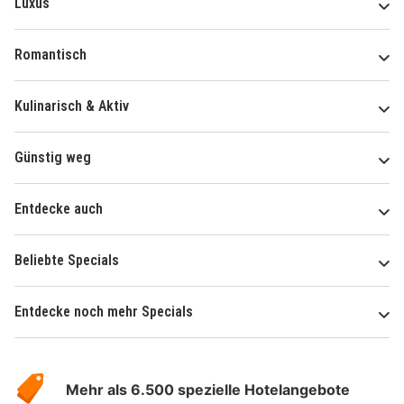
Luxus
Romantisch
Kulinarisch & Aktiv
Günstig weg
Entdecke auch
Beliebte Specials
Entdecke noch mehr Specials
Über
Hotelspecials
Mehr als 6.500 spezielle Hotelangebote